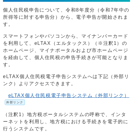
個人住民税申告について、令和8年度分（令和7年中の
所得等に対する申告分）から、電子申告が開始されま
す。
スマートフォンやパソコンから、マイナンバーカード
を利用して、eLTAX（エルタックス）（※注釈1）の
ホームページ、マイナポータルおよび市ホームページ
を経由して、個人住民税の申告手続きが可能となりま
す。
eLTAX個人住民税電子申告システムへは下記（外部リ
ンク）よりアクセスできます。
eLTAX個人住民税電子申告システム（外部リンク）
外部リンク
（注釈1）地方税ポータルシステムの呼称で、インタ
ーネットを利用し、地方税における手続きを電子的に
行うシステムです。