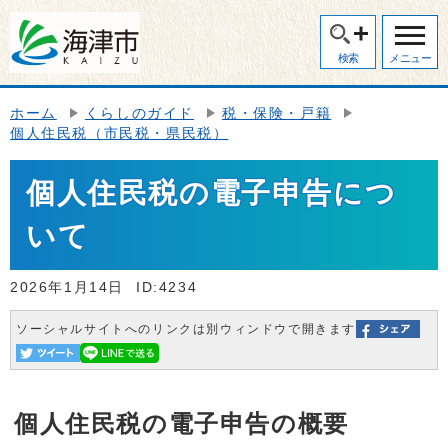
検索
メニュー
ホーム
くらしのガイド
税・保険・戸籍
個人住民税（市民税・県民税）
個人住民税の電子申告につ
いて
2026年1月14日
ID:4234
ソーシャルサイトへのリンクは別ウィンドウで開きます
個人住民税の電子申告の概要