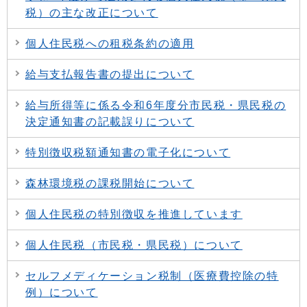
税）の主な改正について
個人住民税への租税条約の適用
給与支払報告書の提出について
給与所得等に係る令和6年度分市民税・県民税の
決定通知書の記載誤りについて
特別徴収税額通知書の電子化について
森林環境税の課税開始について
個人住民税の特別徴収を推進しています
個人住民税（市民税・県民税）について
セルフメディケーション税制（医療費控除の特
例）について