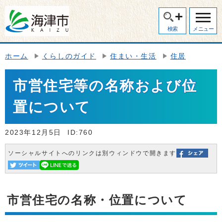
検索
メニュー
ホーム
くらしのガイド
住まい・生活
住居
市営住宅等の名称および位
置について
2023年12月5日
ID:760
ソーシャルサイトへのリンクは別ウィンドウで開きます
市営住宅の名称・位置について