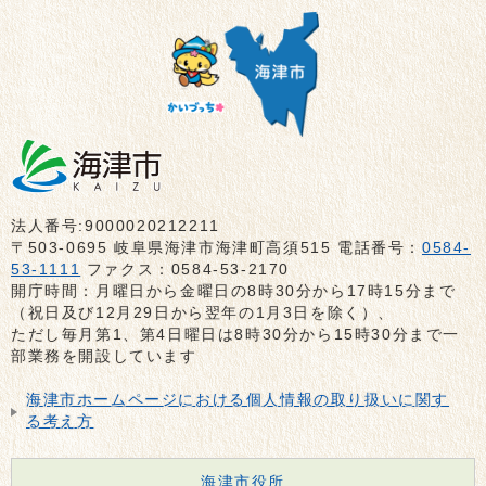
法人番号:9000020212211
〒503-0695 岐阜県海津市海津町高須515 電話番号：
0584-
53-1111
ファクス：0584-53-2170
開庁時間：月曜日から金曜日の8時30分から17時15分まで
（祝日及び12月29日から翌年の1月3日を除く）、
ただし毎月第1、第4日曜日は8時30分から15時30分まで一
部業務を開設しています
海津市ホームページにおける個人情報の取り扱いに関す
る考え方
海津市役所