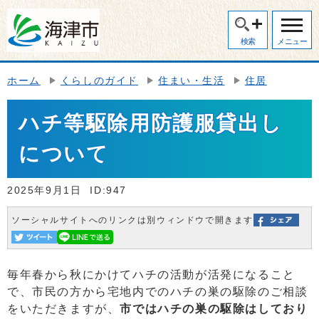
検索
メニュー
ホーム
くらしのガイド
住まい・生活
住居
ハチ等駆除用防護服貸出し
について
2025年9月1日
ID:947
ソーシャルサイトへのリンクは別ウィンドウで開きます
毎年春から秋にかけてハチの活動が活発になること
で、市民の方から宅地内でのハチの巣の駆除のご相談
をいただきますが、
市ではハチの巣の駆除はしており