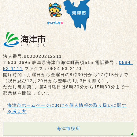
法人番号:9000020212211
〒503-0695 岐阜県海津市海津町高須515 電話番号：
0584-
53-1111
ファクス：0584-53-2170
開庁時間：月曜日から金曜日の8時30分から17時15分まで
（祝日及び12月29日から翌年の1月3日を除く）、
ただし毎月第1、第4日曜日は8時30分から15時30分まで一
部業務を開設しています
海津市ホームページにおける個人情報の取り扱いに関す
る考え方
海津市役所