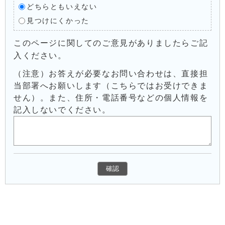
どちらともいえない
見つけにくかった
このページに関してのご意見がありましたらご記
入ください。
（注意）お答えが必要なお問い合わせは、直接担
当部署へお願いします（こちらではお受けできま
せん）。また、住所・電話番号などの個人情報を
記入しないでください。