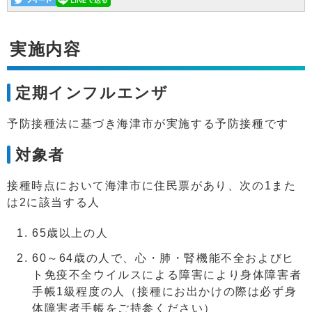
実施内容
定期インフルエンザ
予防接種法に基づき海津市が実施する予防接種です
対象者
接種時点において海津市に住民票があり、次の1また
は2に該当する人
65歳以上の人
60～64歳の人で、心・肺・腎機能不全およびヒ
ト免疫不全ウイルスによる障害により身体障害者
手帳1級程度の人（接種にお出かけの際は必ず身
体障害者手帳をご持参ください）