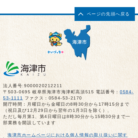
ページの先頭へ戻る
法人番号:9000020212211
〒503-0695 岐阜県海津市海津町高須515 電話番号：
0584-
53-1111
ファクス：0584-53-2170
開庁時間：月曜日から金曜日の8時30分から17時15分まで
（祝日及び12月29日から翌年の1月3日を除く）、
ただし毎月第1、第4日曜日は8時30分から15時30分まで一
部業務を開設しています
海津市ホームページにおける個人情報の取り扱いに関す