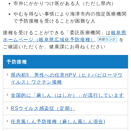
市外にかかりつけ医がある人（ただし県内）
やむを得ない事情により海津市内の指定医療機関
で予防接種を受けることが困難な人
接種を受けることができる「委託医療機関」は
岐阜県
ホームページ（岐阜県広域化予防接種）
を
外部リンク
ご確認いただくか、健康課にお尋ねください
予防接種
県内初‼ 男性への任意HPV（ヒトパピローマウ
イルス）ワクチン接種
全国的に「麻しん（はしか）」が流行しています
RSウイルス感染症（定期）
任意風しん予防接種（麻しん風しん混合)