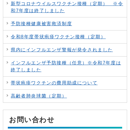
新型コロナウイルスワクチン接種（定期） ※令
和7年度は終了しました
予防接種健康被害救済制度
令和8年度帯状疱疹ワクチン接種（定期）
県内にインフルエンザ警報が発令されました
インフルエンザ予防接種（任意）※令和7年度は
終了しました
帯状疱疹ワクチンの費用助成について
高齢者肺炎球菌（定期）
お問い合わせ