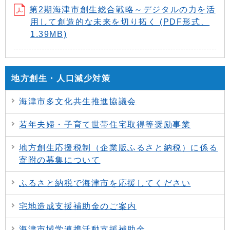
第2期海津市創生総合戦略～デジタルの力を活
用して創造的な未来を切り拓く (PDF形式、
1.39MB)
地方創生・人口減少対策
海津市多文化共生推進協議会
若年夫婦・子育て世帯住宅取得等奨励事業
地方創生応援税制（企業版ふるさと納税）に係る
寄附の募集について
ふるさと納税で海津市を応援してください
宅地造成支援補助金のご案内
海津市域学連携活動支援補助金