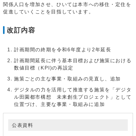
関係人口を増加させ、ひいては本市への移住・定住を
促進していくことを目指しています。
改訂内容
計画期間の終期を令和6年度より2年延長
計画期間延長に伴う基本目標および施策における
数値目標（KPI)の再設定
施策ごとの主な事業・取組みの見直し、追加
デジタルの力を活用して推進する施策を「デジタ
ル田園都市構想 未来創生プロジェクト」として
位置づけ、主要な事業・取組みに追加
公表資料