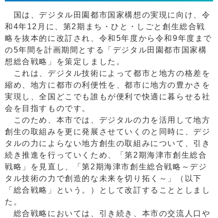
国は、デジタル田園都市国家構想の実現に向け、令
和4年12月に、第2期まち・ひと・しごと創生総合戦
略を抜本的に改訂され、令和5年度から令和9年度まで
の5年間を計画期間とする「デジタル田園都市国家構
想総合戦略」を策定しました。
これは、デジタル技術によって都市と地方の格差を
縮め、地方に都市の利便性を、都市に地方の豊かさを
実現し、全国どこでも誰もが便利で快適に暮らせる社
会を目指すものです。
このため、本市では、デジタルの力を活用して地方
創生の取組みを更に発展させていくのと同時に、デジ
タルの力によらない地方創生の取組みについて、引き
続き推進を行っていくため、「第2期海津市創生総合
戦略」を見直し、「第2期海津市創生総合戦略～デジ
タル技術の力で創造的な未来を切り拓く～」（以下
「総合戦略」という。）として改訂することとしまし
た。
総合戦略においては、引き続き、本市の交流人口や