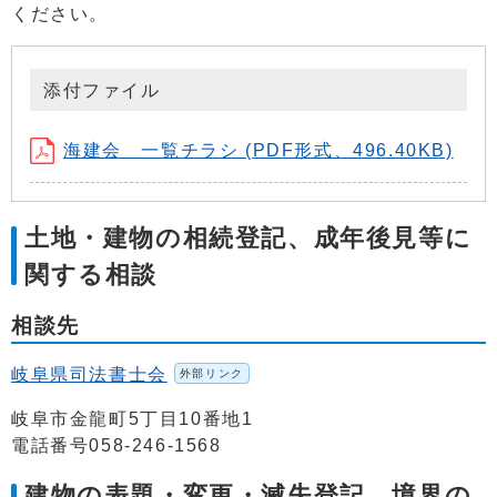
ください。
添付ファイル
海建会 一覧チラシ (PDF形式、496.40KB)
土地・建物の相続登記、成年後見等に
関する相談
相談先
岐阜県司法書士会
外部リンク
岐阜市金龍町5丁目10番地1
電話番号058-246-1568
建物の表題・変更・滅失登記、境界の