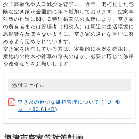
少子高齢化や人口減少を背景に、近年、老朽化した危
険な空き家が全国的に年々増加しております。空家等
対策の推進に関する特別措置法の規定により、空き家
の所有者または管理者（相続人）は周辺の生活環境に
悪影響を及ぼさないように、空き家の適正な管理に努
めるよう定められています。
空き家を所有している方は、定期的に状況を確認し、
敷地内の樹木や雑草の除去のほか、必要に応じて修繕
や改修などをお願いします。
添付ファイル
空き家の適切な維持管理について (PDF形
式、480.61KB)
海津市空家等対策計画