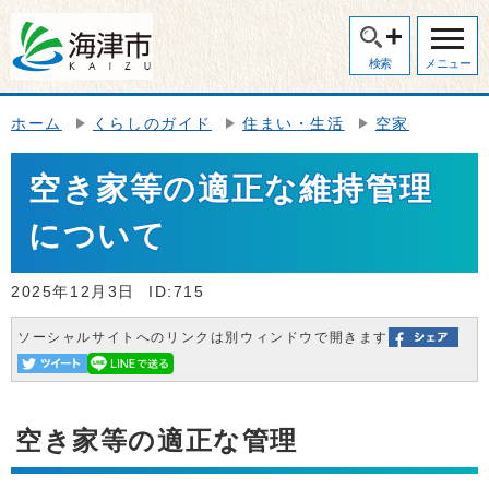
検索
メニュー
ホーム
くらしのガイド
住まい・生活
空家
空き家等の適正な維持管理
について
2025年12月3日
ID:715
ソーシャルサイトへのリンクは別ウィンドウで開きます
空き家等の適正な管理