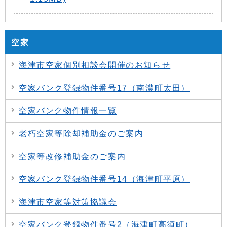
空家
海津市空家個別相談会開催のお知らせ
空家バンク登録物件番号17（南濃町太田）
空家バンク物件情報一覧
老朽空家等除却補助金のご案内
空家等改修補助金のご案内
空家バンク登録物件番号14（海津町平原）
海津市空家等対策協議会
空家バンク登録物件番号2（海津町高須町）