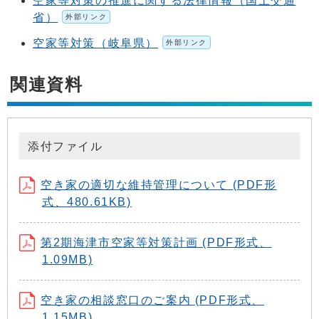
空家等対策の推進に関する法律情報（国土交通
省）
外部リンク
空家等対策（岐阜県）
外部リンク
関連資料
添付ファイル
空き家の適切な維持管理について (PDF形
式、480.61KB)
第2期海津市空家等対策計画 (PDF形式、
1.09MB)
空き家の相談窓口のご案内 (PDF形式、
1.15MB)