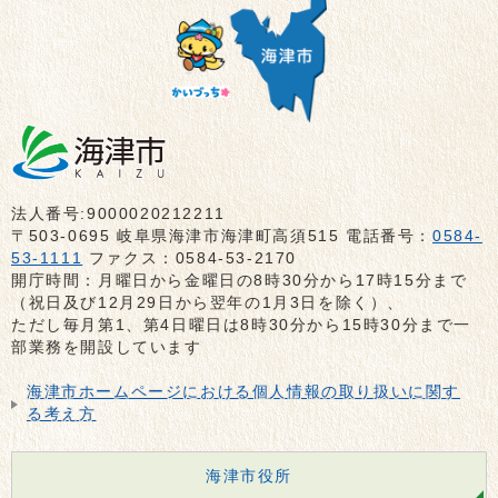
法人番号:9000020212211
〒503-0695 岐阜県海津市海津町高須515 電話番号：
0584-
53-1111
ファクス：0584-53-2170
開庁時間：月曜日から金曜日の8時30分から17時15分まで
（祝日及び12月29日から翌年の1月3日を除く）、
ただし毎月第1、第4日曜日は8時30分から15時30分まで一
部業務を開設しています
海津市ホームページにおける個人情報の取り扱いに関す
る考え方
海津市役所