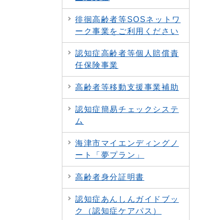
徘徊高齢者等SOSネットワ
ーク事業をご利用ください
認知症高齢者等個人賠償責
任保険事業
高齢者等移動支援事業補助
認知症簡易チェックシステ
ム
海津市マイエンディングノ
ート「夢プラン」
高齢者身分証明書
認知症あんしんガイドブッ
ク（認知症ケアパス）