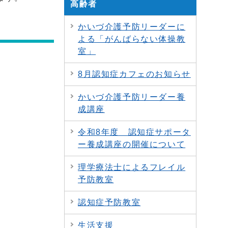
高齢者
かいづ介護予防リーダーに
よる「がんばらない体操教
室」
8月認知症カフェのお知らせ
かいづ介護予防リーダー養
成講座
令和8年度 認知症サポータ
ー養成講座の開催について
理学療法士によるフレイル
予防教室
認知症予防教室
生活支援