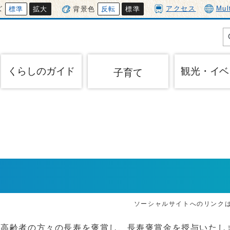
アクセス
Mul
ズ
標準
拡大
背景色
反転
標準
くらしのガイド
観光・イベ
子育て
ソーシャルサイトへのリンク
た高齢者の方々の長寿を褒賞し、長寿褒賞金を授与いたし