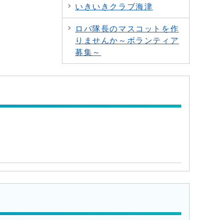
いきいきクラブ海津
ロバ隊長のマスコットを作
りませんか～ボランティア
募集～