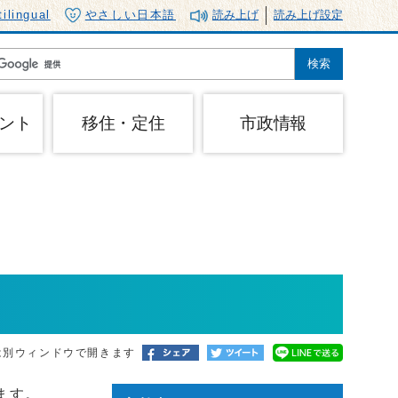
tilingual
やさしい日本語
読み上げ
読み上げ設定
ント
移住・定住
市政情報
は別ウィンドウで開きます
ます。