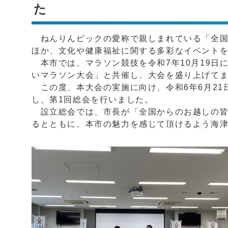
た
ねんりんピックの愛称で親しまれている「全国
ほか、文化や健康福祉に関する多彩なイベント
本市では、マラソン競技を令和7年10月19日
いマラソン大会」と共催し、大会を盛り上げて
この度、本大会の実施に向け、令和6年6月21
し、第1回総会を行いました。
設立総会では、市長が「全国からのお越しの皆
るとともに、本市の魅力を感じて頂けるよう海