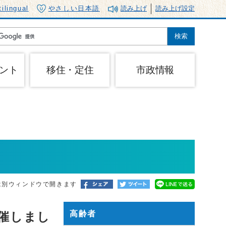
tilingual
やさしい日本語
読み上げ
読み上げ設定
ント
移住・定住
市政情報
は別ウィンドウで開きます
高齢者
開催しまし