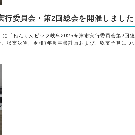
市実行委員会・第2回総会を開催しました
）に「ねんりんピック岐阜2025海津市実行委員会第2回
告、収支決算、令和7年度事業計画および、収支予算につ