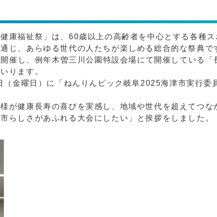
健康福祉祭」は、60歳以上の高齢者を中心とする各種ス
を通じ、あらゆる世代の人たちが楽しめる総合的な祭典で
に開催し、例年木曽三川公園特設会場にて開催している「
まいります。
日（金曜日）に「ねんりんピック岐阜2025海津市実行委
様が健康長寿の喜びを実感し、地域や世代を超えてつな
津市らしさがあふれる大会にしたい」と挨拶をしました。