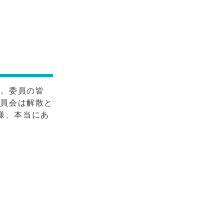
た。委員の皆
委員会は解散と
様、本当にあ