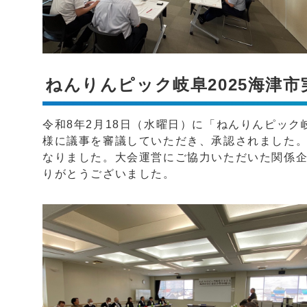
ねんりんピック岐阜2025海津
令和8年2月18日（水曜日）に「ねんりんピック
様に議事を審議していただき、承認されました。
なりました。大会運営にご協力いただいた関係
りがとうございました。