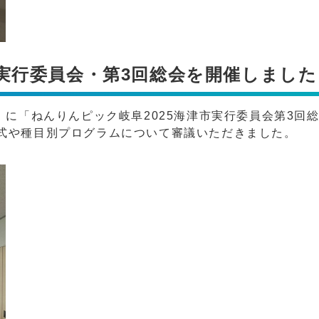
市実行委員会・第3回総会を開催しました
）に「ねんりんピック岐阜2025海津市実行委員会第3回
式や種目別プログラムについて審議いただきました。