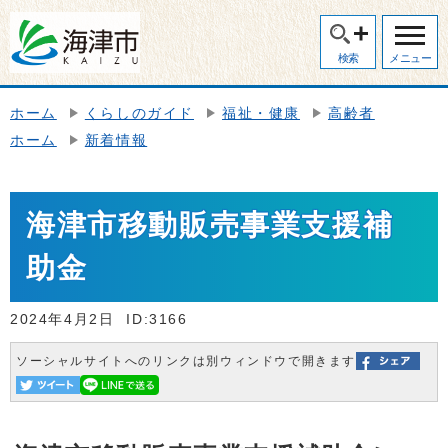
検索
メニュー
ホーム
くらしのガイド
福祉・健康
高齢者
ホーム
新着情報
海津市移動販売事業支援補
助金
2024年4月2日
ID:3166
ソーシャルサイトへのリンクは別ウィンドウで開きます