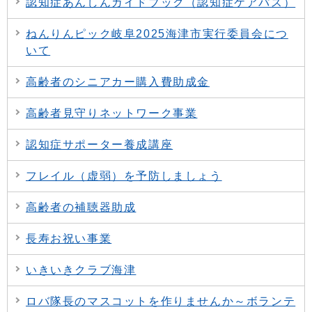
認知症あんしんガイドブック（認知症ケアパス）
ねんりんピック岐阜2025海津市実行委員会につ
いて
高齢者のシニアカー購入費助成金
高齢者見守りネットワーク事業
認知症サポーター養成講座
フレイル（虚弱）を予防しましょう
高齢者の補聴器助成
長寿お祝い事業
いきいきクラブ海津
ロバ隊長のマスコットを作りませんか～ボランテ