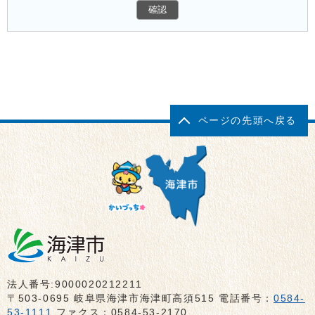
ページの先頭へ戻る
法人番号:9000020212211
〒503-0695 岐阜県海津市海津町高須515 電話番号：
0584-
53-1111
ファクス：0584-53-2170