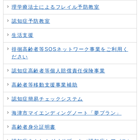
理学療法士によるフレイル予防教室
認知症予防教室
生活支援
徘徊高齢者等SOSネットワーク事業をご利用く
ださい
認知症高齢者等個人賠償責任保険事業
高齢者等移動支援事業補助
認知症簡易チェックシステム
海津市マイエンディングノート「夢プラン」
高齢者身分証明書