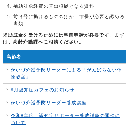
補助対象経費の算出根拠となる資料
前各号に掲げるもののほか、市長が必要と認める
書類
※助成金を受けるためには事前申請が必要です。まず
は、高齢介護課へご相談ください。
高齢者
かいづ介護予防リーダーによる「がんばらない体
操教室」
8月認知症カフェのお知らせ
かいづ介護予防リーダー養成講座
令和8年度 認知症サポーター養成講座の開催に
ついて