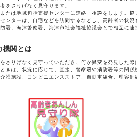
齢者をさりげなく見守ります。
または地域包括支援センターに連絡・相談をします。協
援センターは、自宅などを訪問するなどし、高齢者の状況
消防署、海津警察署、海津市社会福祉協議会とで相互に連
力機関とは
をさりげなく見守っていただき、何か異変を発見した際
たときは、状況に応じて、直接、警察署や消防署等の関係
、介護施設、コンビニエンスストア、自動車組合、理容師