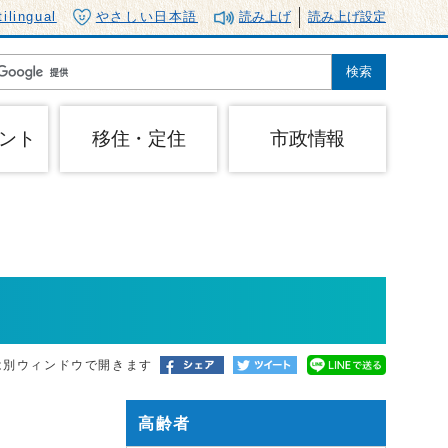
tilingual
やさしい日本語
読み上げ
読み上げ設定
ント
移住・定住
市政情報
は別ウィンドウで開きます
高齢者