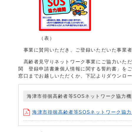
（表）
事業に賛同いただき、ご登録いただいた事業者
高齢者見守りネットワーク事業にご協力いただ
関 登録申請書兼個人情報に関する誓約書」を
窓口までお越しいただくか、下記よりダウンロ
海津市徘徊高齢者等SOSネットワーク協力
海津市徘徊高齢者等SOSネットワーク協力機