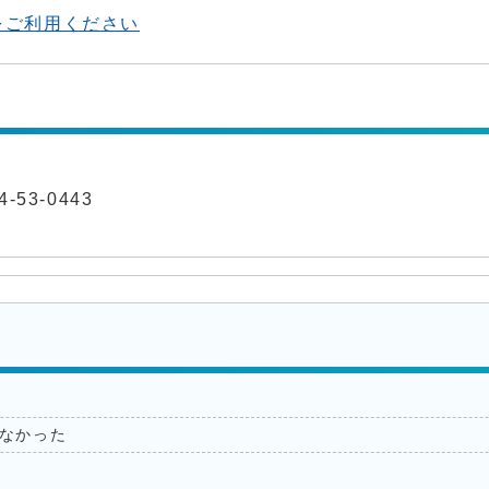
をご利用ください
-53-0443
なかった