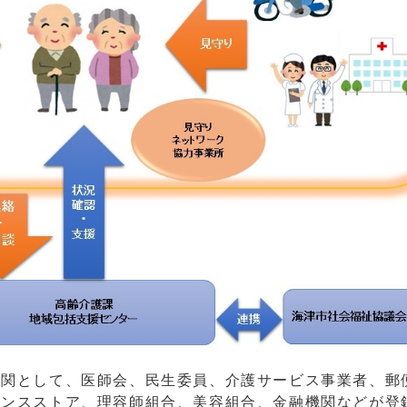
関として、医師会、民生委員、介護サービス事業者、郵
エンスストア、理容師組合、美容組合、金融機関などが登