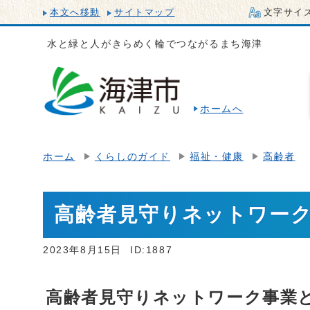
本文へ移動
サイトマップ
文字サイ
水と緑と人がきらめく輪でつながるまち海津
ホームへ
ホーム
くらしのガイド
福祉・健康
高齢者
高齢者見守りネットワー
2023年8月15日
ID:1887
高齢者見守りネットワーク事業