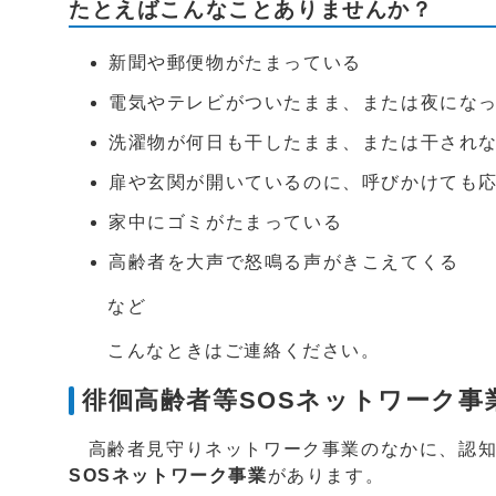
たとえばこんなことありませんか？
新聞や郵便物がたまっている
電気やテレビがついたまま、または夜にな
洗濯物が何日も干したまま、または干され
扉や玄関が開いているのに、呼びかけても
家中にゴミがたまっている
高齢者を大声で怒鳴る声がきこえてくる
など
こんなときはご連絡ください。
徘徊高齢者等SOSネットワーク事
高齢者見守りネットワーク事業のなかに、認知
SOSネットワーク事業
があります。