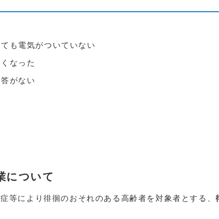
っても電気がついていない
なくなった
応答がない
業について
症等により徘徊のおそれのある高齢者を対象者とする、