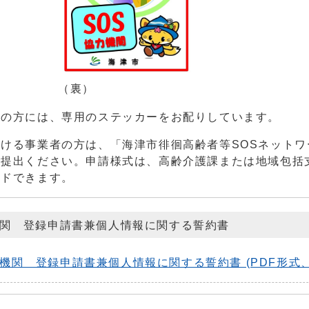
（裏）
の方には、専用のステッカーをお配りしています。
ける事業者の方は、「海津市徘徊高齢者等SOSネットワ
ご提出ください。申請様式は、高齢介護課または地域包括
ードできます。
機関 登録申請書兼個人情報に関する誓約書
関 登録申請書兼個人情報に関する誓約書 (PDF形式、76