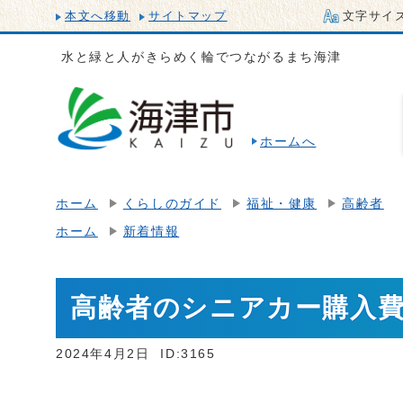
本文へ移動
サイトマップ
文字サイ
水と緑と人がきらめく輪でつながるまち海津
ホームへ
ホーム
くらしのガイド
福祉・健康
高齢者
ホーム
新着情報
高齢者のシニアカー購入
2024年4月2日
ID:3165