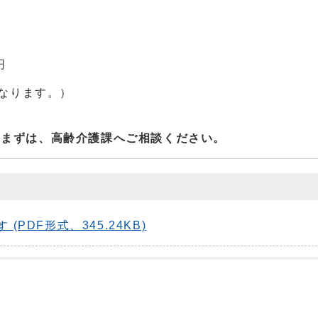
円
となります。）
。まずは、高齢介護課へご相談ください。
DF形式、345.24KB)