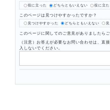
役に立った
どちらともいえない
役に立た
このページは見つけやすかったですか？
見つけやすかった
どちらともいえない
見
このページに関してのご意見がありましたら
（注意）お答えが必要なお問い合わせは、直
入しないでください。