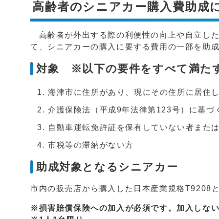
高齢者のシニアカー購入費助成
高齢者が外出する際の利便性の向上や自立した
て、シニアカーの購入に要する費用の一部を助
対象 ※以下の要件をすべて満た
海津市に住所があり、現にその住所に居住し
介護保険法（平成9年法律第123号）に基
自動車運転免許証を保有していない者また
市税等の滞納がない方
助成対象となるシニアカー
市内の販売店から購入した日本産業規格T9208
※損害賠償保険への加入が必須です。加入しな