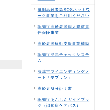
徘徊高齢者等SOSネットワ
ーク事業をご利用ください
認知症高齢者等個人賠償責
任保険事業
高齢者等移動支援事業補助
認知症簡易チェックシステ
ム
海津市マイエンディングノ
ート「夢プラン」
高齢者身分証明書
認知症あんしんガイドブッ
ク（認知症ケアパス）