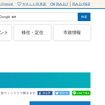
tilingual
やさしい日本語
読み上げ
読み上げ設定
ント
移住・定住
市政情報
は別ウィンドウで開きます