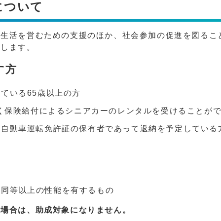
について
生活を営むための支援のほか、社会参加の促進を図るこ
成します。
す方
ている65歳以上の方
づく保険給付によるシニアカーのレンタルを受けることが
は自動車運転免許証の保有者であって返納を予定している
と同等以上の性能を有するもの
い場合は、助成対象になりません。