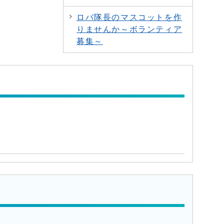
ロバ隊長のマスコットを作
りませんか～ボランティア
募集～