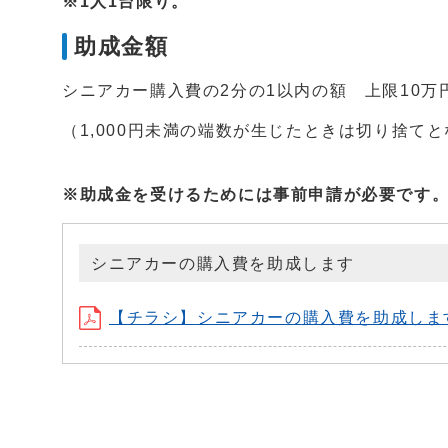
※1人1台限り。
助成金額
シニアカー購入費の2分の1以内の額 上限10万
（1,000円未満の端数が生じたときは切り捨て
※助成金を受けるためには事前申請が必要です
シニアカーの購入費を助成します
【チラシ】シニアカーの購入費を助成します (P