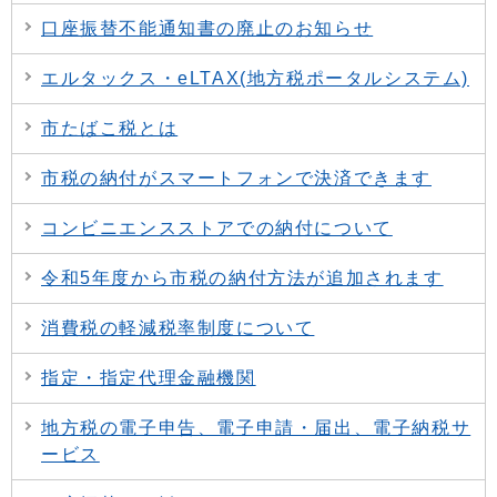
口座振替不能通知書の廃止のお知らせ
エルタックス・eLTAX(地方税ポータルシステム)
市たばこ税とは
市税の納付がスマートフォンで決済できます
コンビニエンスストアでの納付について
令和5年度から市税の納付方法が追加されます
消費税の軽減税率制度について
指定・指定代理金融機関
地方税の電子申告、電子申請・届出、電子納税サ
ービス