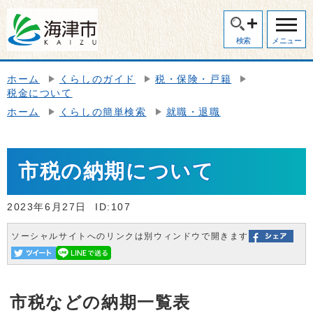
検索
メニュー
ホーム
くらしのガイド
税・保険・戸籍
税金について
ホーム
くらしの簡単検索
就職・退職
市税の納期について
2023年6月27日
ID:107
ソーシャルサイトへのリンクは別ウィンドウで開きます
市税などの納期一覧表