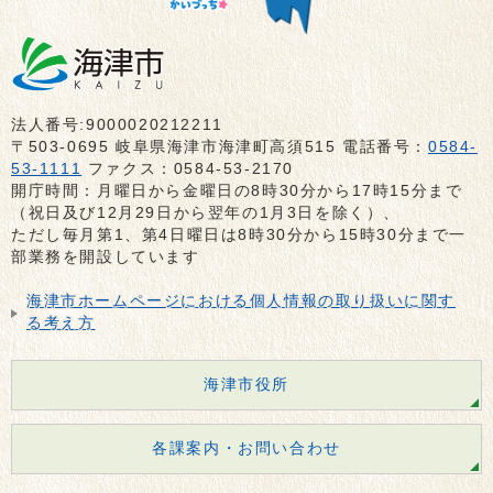
法人番号:9000020212211
〒503-0695 岐阜県海津市海津町高須515 電話番号：
0584-
53-1111
ファクス：0584-53-2170
開庁時間：月曜日から金曜日の8時30分から17時15分まで
（祝日及び12月29日から翌年の1月3日を除く）、
ただし毎月第1、第4日曜日は8時30分から15時30分まで一
部業務を開設しています
海津市ホームページにおける個人情報の取り扱いに関す
る考え方
海津市役所
各課案内・お問い合わせ