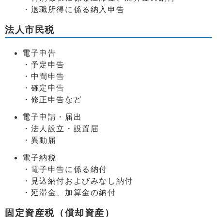
・退職所得に係る納入申告
法人市民税
電子申告
・予定申告
・中間申告
・確定申告
・修正申告など
電子申請・届出
・法人設立・設置届
・異動届
電子納税
・電子申告に係る納付
・見込納付およびみなし納付
・延滞金、加算金の納付
固定資産税（償却資産）