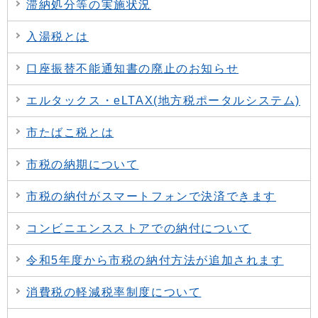
滞納処分等の実施状況
入湯税とは
口座振替不能通知書の廃止のお知らせ
エルタックス・eLTAX(地方税ポータルシステム)
市たばこ税とは
市税の納期について
市税の納付がスマートフォンで決済できます
コンビニエンスストアでの納付について
令和5年度から市税の納付方法が追加されます
消費税の軽減税率制度について