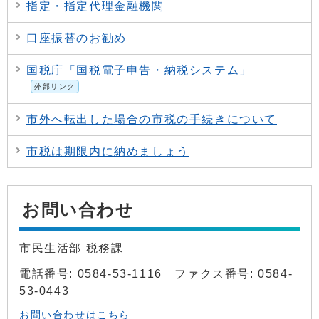
指定・指定代理金融機関
口座振替のお勧め
国税庁「国税電子申告・納税システム」
外部リンク
市外へ転出した場合の市税の手続きについて
市税は期限内に納めましょう
お問い合わせ
市民生活部 税務課
電話番号: 0584-53-1116 ファクス番号: 0584-
53-0443
お問い合わせはこちら