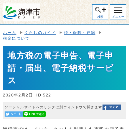
検索
メニュー
ホーム
くらしのガイド
税・保険・戸籍
税金について
地方税の電子申告、電子申
請・届出、電子納税サービ
ス
2020年2月2日
ID:522
ソーシャルサイトへのリンクは別ウィンドウで開きます