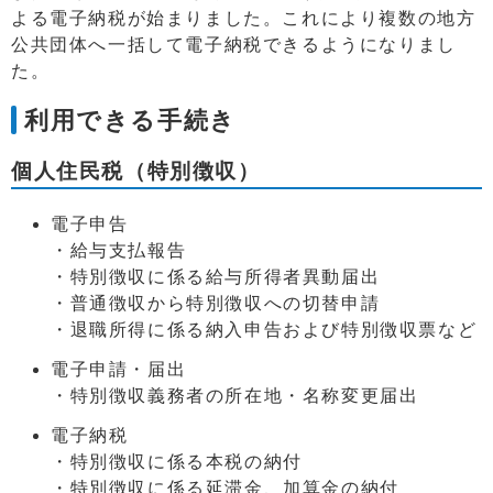
よる電子納税が始まりました。これにより複数の地方
公共団体へ一括して電子納税できるようになりまし
た。
利用できる手続き
個人住民税（特別徴収）
電子申告
・給与支払報告
・特別徴収に係る給与所得者異動届出
・普通徴収から特別徴収への切替申請
・退職所得に係る納入申告および特別徴収票など
電子申請・届出
・特別徴収義務者の所在地・名称変更届出
電子納税
・特別徴収に係る本税の納付
・特別徴収に係る延滞金、加算金の納付