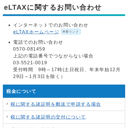
eLTAXに関するお問い合わせ
インターネットでのお問い合わせ
eLTAXホームページ
外部リンク
電話でのお問い合わせ
0570-081459
上記の電話番号でつながらない場合
03-5521-0019
受付時間 9時～17時(土日祝日、年末年始12月
29日～1月3日を除く）
税金について
税に関する諸証明を郵送で申請する場合
税に関する諸証明の交付について