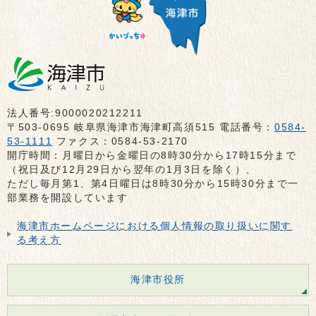
法人番号:9000020212211
〒503-0695 岐阜県海津市海津町高須515 電話番号：
0584-
53-1111
ファクス：0584-53-2170
開庁時間：月曜日から金曜日の8時30分から17時15分まで
（祝日及び12月29日から翌年の1月3日を除く）、
ただし毎月第1、第4日曜日は8時30分から15時30分まで一
部業務を開設しています
海津市ホームページにおける個人情報の取り扱いに関す
る考え方
海津市役所