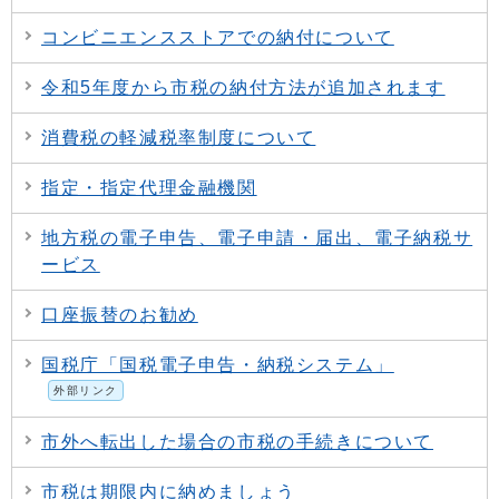
コンビニエンスストアでの納付について
令和5年度から市税の納付方法が追加されます
消費税の軽減税率制度について
指定・指定代理金融機関
地方税の電子申告、電子申請・届出、電子納税サ
ービス
口座振替のお勧め
国税庁「国税電子申告・納税システム」
外部リンク
市外へ転出した場合の市税の手続きについて
市税は期限内に納めましょう