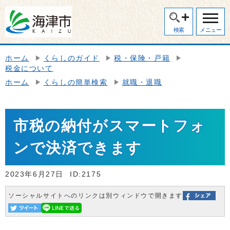
検索
メニュー
ホーム
くらしのガイド
税・保険・戸籍
税金について
ホーム
くらしの簡単検索
就職・退職
市税の納付がスマートフォ
ンで決済できます
2023年6月27日
ID:2175
ソーシャルサイトへのリンクは別ウィンドウで開きます