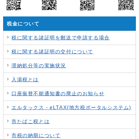
税金について
税に関する諸証明を郵送で申請する場合
税に関する諸証明の交付について
滞納処分等の実施状況
入湯税とは
口座振替不能通知書の廃止のお知らせ
エルタックス・eLTAX(地方税ポータルシステム)
市たばこ税とは
市税の納期について