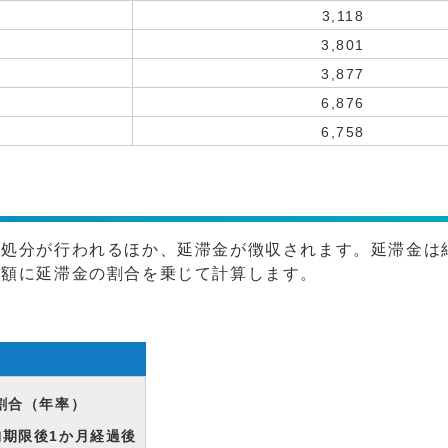
3,118
3,801
3,877
6,876
6,758
納処分が行われるほか、延滞金が徴収されます。延滞金は
税額に延滞金の割合を乗じて計算します。
割合（年率）
納期限後1か月経過後