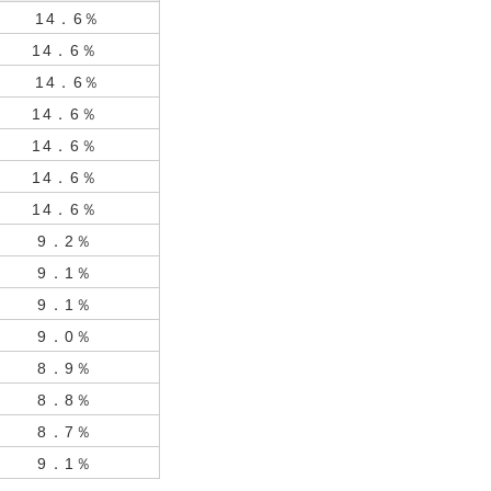
14．6％
14．6％
14．6％
14．6％
14．6％
14．6％
14．6％
9．2％
9．1％
9．1％
9．0％
8．9％
8．8％
8．7％
9．1％