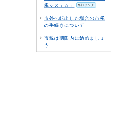
税システム」
外部リンク
市外へ転出した場合の市税
の手続きについて
市税は期限内に納めましょ
う