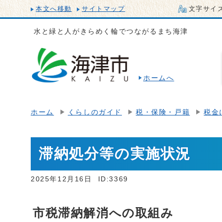
本文へ移動
サイトマップ
文字サイ
水と緑と人がきらめく輪でつながるまち海津
ホームへ
ホーム
くらしのガイド
税・保険・戸籍
税金
滞納処分等の実施状況
2025年12月16日
ID:3369
市税滞納解消への取組み