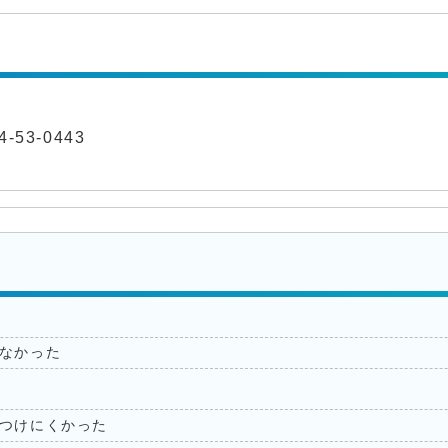
-53-0443
なかった
つけにくかった