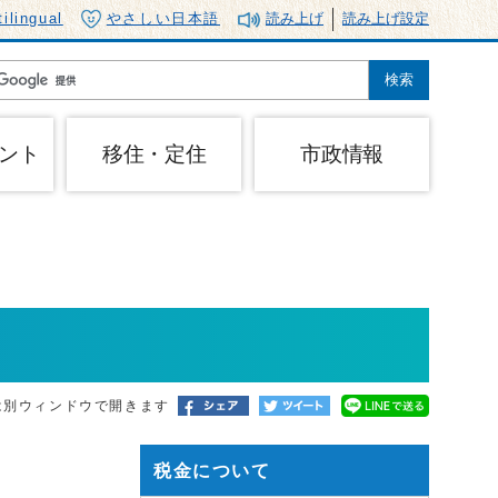
tilingual
やさしい日本語
読み上げ
読み上げ設定
ント
移住・定住
市政情報
は別ウィンドウで開きます
税金について