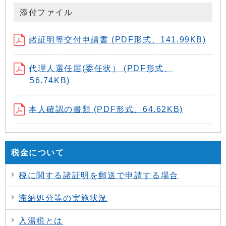
添付ファイル
諸証明等交付申請書 (PDF形式、141.99KB)
代理人選任届(委任状） (PDF形式、
56.74KB)
本人確認の書類 (PDF形式、64.62KB)
税金について
税に関する諸証明を郵送で申請する場合
滞納処分等の実施状況
入湯税とは