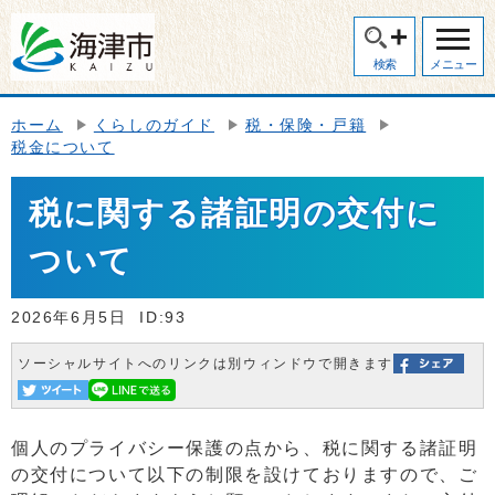
検索
メニュー
ホーム
くらしのガイド
税・保険・戸籍
税金について
税に関する諸証明の交付に
ついて
2026年6月5日
ID:93
ソーシャルサイトへのリンクは別ウィンドウで開きます
個人のプライバシー保護の点から、税に関する諸証明
の交付について以下の制限を設けておりますので、ご