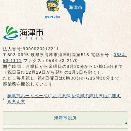
法人番号:9000020212211
〒503-0695 岐阜県海津市海津町高須515 電話番号：
0584-
53-1111
ファクス：0584-53-2170
開庁時間：月曜日から金曜日の8時30分から17時15分まで
（祝日及び12月29日から翌年の1月3日を除く）、
ただし毎月第1、第4日曜日は8時30分から15時30分まで一
部業務を開設しています
海津市ホームページにおける個人情報の取り扱いに関す
る考え方
海津市役所