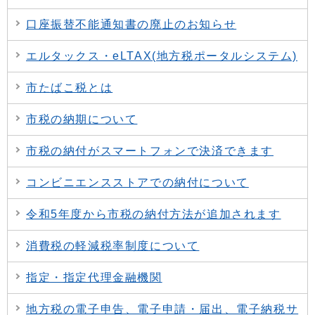
口座振替不能通知書の廃止のお知らせ
エルタックス・eLTAX(地方税ポータルシステム)
市たばこ税とは
市税の納期について
市税の納付がスマートフォンで決済できます
コンビニエンスストアでの納付について
令和5年度から市税の納付方法が追加されます
消費税の軽減税率制度について
指定・指定代理金融機関
地方税の電子申告、電子申請・届出、電子納税サ