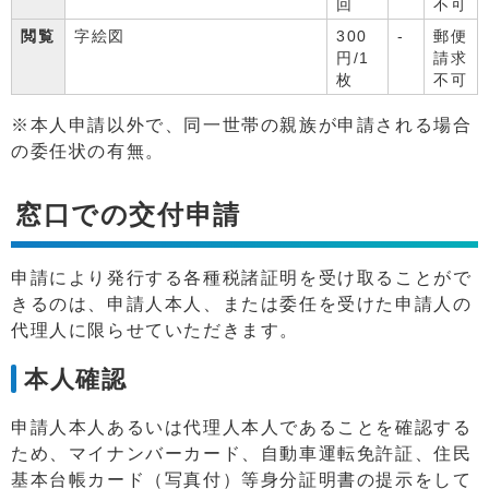
回
不可
閲覧
字絵図
300
-
郵便
円/1
請求
枚
不可
※本人申請以外で、同一世帯の親族が申請される場合
の委任状の有無。
窓口での交付申請
申請により発行する各種税諸証明を受け取ることがで
きるのは、申請人本人、または委任を受けた申請人の
代理人に限らせていただきます。
本人確認
申請人本人あるいは代理人本人であることを確認する
ため、マイナンバーカード、自動車運転免許証、住民
基本台帳カード（写真付）等身分証明書の提示をして