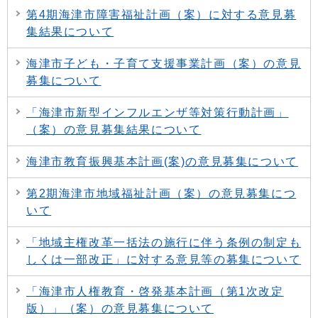
第4期海津市障害福祉計画（案）に対する意見募
集結果について
海津市子ども・子育て支援事業計画（案）の意見
募集について
「海津市新型インフルエンザ等対策行動計画」
（案）の意見募集結果について
海津市教育振興基本計画(案)の意見募集について
第2期海津市地域福祉計画（案）の意見募集につ
いて
「地域主権改革一括法の施行に伴う条例の制定も
しくは一部改正」に対する意見等の募集について
「海津市人権教育・啓発基本計画（第1次改定
版）」（案）の意見募集について