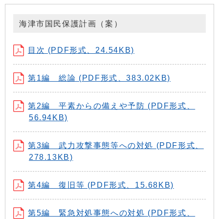
海津市国民保護計画（案）
目次 (PDF形式、24.54KB)
第1編 総論 (PDF形式、383.02KB)
第2編 平素からの備えや予防 (PDF形式、
56.94KB)
第3編 武力攻撃事態等への対処 (PDF形式、
278.13KB)
第4編 復旧等 (PDF形式、15.68KB)
第5編 緊急対処事態への対処 (PDF形式、