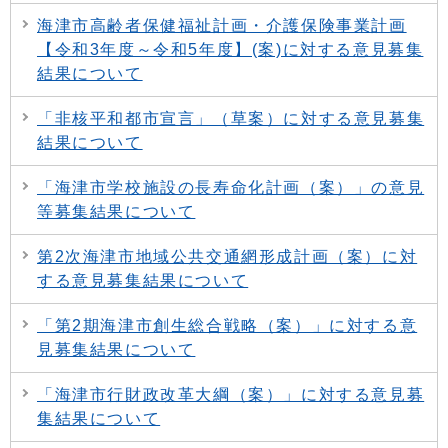
海津市高齢者保健福祉計画・介護保険事業計画
【令和3年度～令和5年度】(案)に対する意見募集
結果について
「非核平和都市宣言」（草案）に対する意見募集
結果について
「海津市学校施設の長寿命化計画（案）」の意見
等募集結果について
第2次海津市地域公共交通網形成計画（案）に対
する意見募集結果について
「第2期海津市創生総合戦略（案）」に対する意
見募集結果について
「海津市行財政改革大綱（案）」に対する意見募
集結果について