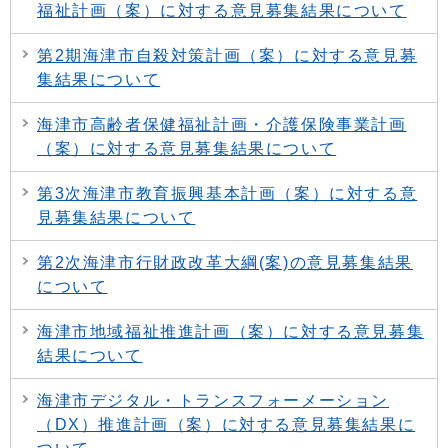
福祉計画（案）に対する意見募集結果について
第2期海津市自殺対策計画（案）に対する意見募
集結果について
海津市高齢者保健福祉計画・介護保険事業計画
（案）に対する意見募集結果について
第3次海津市教育振興基本計画（案）に対する意
見募集結果について
第2次海津市行財政改革大綱(案)の意見募集結果
について
海津市地域福祉推進計画（案）に対する意見募集
結果について
海津市デジタル・トランスフォーメーション
（DX）推進計画（案）に対する意見募集結果に