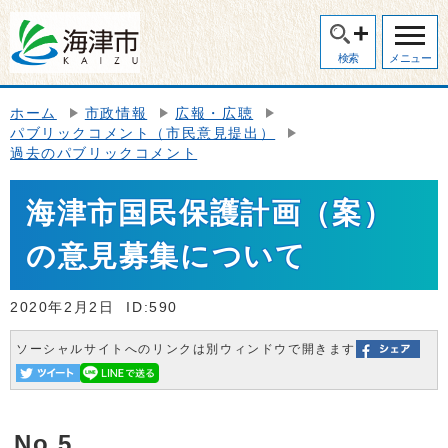
検索
メニュー
ホーム
市政情報
広報・広聴
パブリックコメント（市民意見提出）
過去のパブリックコメント
海津市国民保護計画（案）
の意見募集について
2020年2月2日
ID:590
ソーシャルサイトへのリンクは別ウィンドウで開きます
No 5