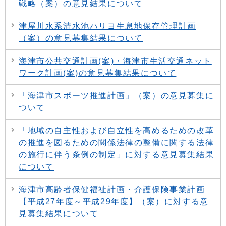
戦略（案）の意見結果について
津屋川水系清水池ハリヨ生息地保存管理計画
（案）の意見募集結果について
海津市公共交通計画(案)・海津市生活交通ネット
ワーク計画(案)の意見募集結果について
「海津市スポーツ推進計画」（案）の意見募集に
ついて
「地域の自主性および自立性を高めるための改革
の推進を図るための関係法律の整備に関する法律
の施行に伴う条例の制定」に対する意見募集結果
について
海津市高齢者保健福祉計画・介護保険事業計画
【平成27年度～平成29年度】（案）に対する意
見募集結果について