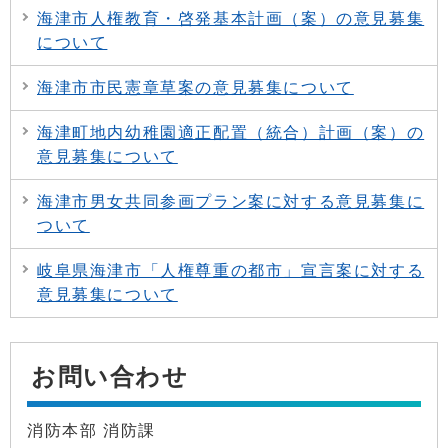
海津市人権教育・啓発基本計画（案）の意見募集
について
海津市市民憲章草案の意見募集について
海津町地内幼稚園適正配置（統合）計画（案）の
意見募集について
海津市男女共同参画プラン案に対する意見募集に
ついて
岐阜県海津市「人権尊重の都市」宣言案に対する
意見募集について
お問い合わせ
消防本部 消防課