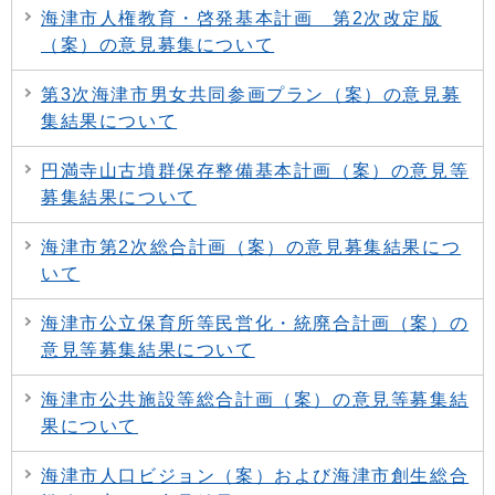
海津市人権教育・啓発基本計画 第2次改定版
（案）の意見募集について
第3次海津市男女共同参画プラン（案）の意見募
集結果について
円満寺山古墳群保存整備基本計画（案）の意見等
募集結果について
海津市第2次総合計画（案）の意見募集結果につ
いて
海津市公立保育所等民営化・統廃合計画（案）の
意見等募集結果について
海津市公共施設等総合計画（案）の意見等募集結
果について
海津市人口ビジョン（案）および海津市創生総合