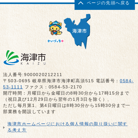
ページの先頭へ戻る
法人番号:9000020212211
〒503-0695 岐阜県海津市海津町高須515 電話番号：
0584-
53-1111
ファクス：0584-53-2170
開庁時間：月曜日から金曜日の8時30分から17時15分まで
（祝日及び12月29日から翌年の1月3日を除く）、
ただし毎月第1、第4日曜日は8時30分から15時30分まで一
部業務を開設しています
海津市ホームページにおける個人情報の取り扱いに関す
る考え方