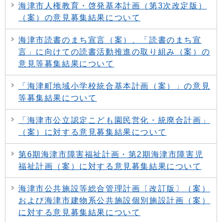
海津市人権教育・啓発基本計画（第3次改定版）
（案）の意見募集結果について
海津市読書のまち宣言（案）、「読書のまち宣
言」に向けての読書活動推進の取り組み（案）の
意見等募集結果について
「海津町地域小学校統合基本計画（案）」の意見
等募集結果について
「海津市公立認定こども園民営化・統廃合計画」
（案）に対する意見募集結果について
第6期海津市障害福祉計画・第2期海津市障害児
福祉計画（案）に対する意見募集結果について
海津市公共施設等総合管理計画〔改訂版〕（案）
および海津市建物系公共施設個別施設計画（案）
に対する意見募集結果について