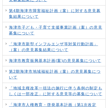
第4期海津市障害福祉計画（案）に対する意見募
集結果について
海津市子ども・子育て支援事業計画（案）の意見
募集について
「海津市新型インフルエンザ等対策行動計画」
（案）の意見募集結果について
海津市教育振興基本計画(案)の意見募集について
第2期海津市地域福祉計画（案）の意見募集につ
いて
「地域主権改革一括法の施行に伴う条例の制定も
しくは一部改正」に対する意見等の募集について
「海津市人権教育・啓発基本計画（第1次改定