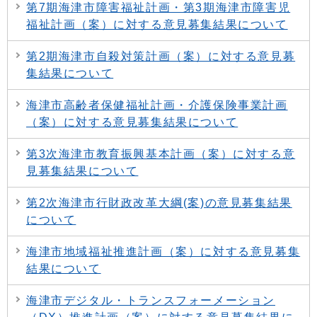
第7期海津市障害福祉計画・第3期海津市障害児
福祉計画（案）に対する意見募集結果について
第2期海津市自殺対策計画（案）に対する意見募
集結果について
海津市高齢者保健福祉計画・介護保険事業計画
（案）に対する意見募集結果について
第3次海津市教育振興基本計画（案）に対する意
見募集結果について
第2次海津市行財政改革大綱(案)の意見募集結果
について
海津市地域福祉推進計画（案）に対する意見募集
結果について
海津市デジタル・トランスフォーメーション