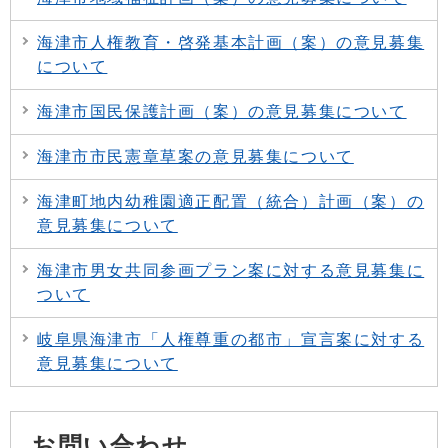
海津市人権教育・啓発基本計画（案）の意見募集
について
海津市国民保護計画（案）の意見募集について
海津市市民憲章草案の意見募集について
海津町地内幼稚園適正配置（統合）計画（案）の
意見募集について
海津市男女共同参画プラン案に対する意見募集に
ついて
岐阜県海津市「人権尊重の都市」宣言案に対する
意見募集について
お問い合わせ