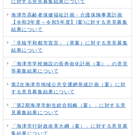
に対する意見募集結果について
海津市高齢者保健福祉計画・介護保険事業計画
【令和3年度～令和5年度】(案)に対する意見募集
結果について
「非核平和都市宣言」（草案）に対する意見募集
結果について
「海津市学校施設の長寿命化計画（案）」の意見
等募集結果について
第2次海津市地域公共交通網形成計画（案）に対
する意見募集結果について
「第2期海津市創生総合戦略（案）」に対する意
見募集結果について
「海津市行財政改革大綱（案）」に対する意見募
集結果について