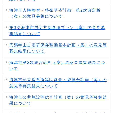
海津市人権教育・啓発基本計画 第2次改定版
（案）の意見募集について
第3次海津市男女共同参画プラン（案）の意見募
集結果について
円満寺山古墳群保存整備基本計画（案）の意見等
募集結果について
海津市第2次総合計画（案）の意見募集結果につ
いて
海津市公立保育所等民営化・統廃合計画（案）の
意見等募集結果について
海津市公共施設等総合計画（案）の意見等募集結
果について