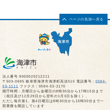
ページの先頭へ戻る
法人番号:9000020212211
〒503-0695 岐阜県海津市海津町高須515 電話番号：
0584-
53-1111
ファクス：0584-53-2170
開庁時間：月曜日から金曜日の8時30分から17時15分まで
（祝日及び12月29日から翌年の1月3日を除く）、
ただし毎月第1、第4日曜日は8時30分から15時30分まで一
部業務を開設しています