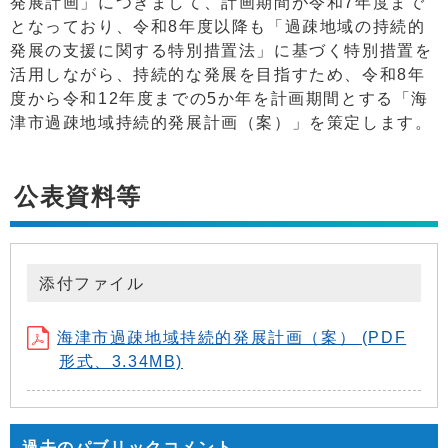
発展計画」につきまして、計画期間が令和7年度まで
となっており、令和8年度以降も「過疎地域の持続的
発展の支援に関する特別措置法」に基づく特別措置を
活用しながら、持続的な発展を目指すため、令和8年
度から令和12年度までの5か年を計画期間とする「海
津市過疎地域持続的発展計画（案）」を策定します。
公表資料等
添付ファイル
海津市過疎地域持続的発展計画（案） (PDF
形式、3.34MB)
過去のパブリックコメント