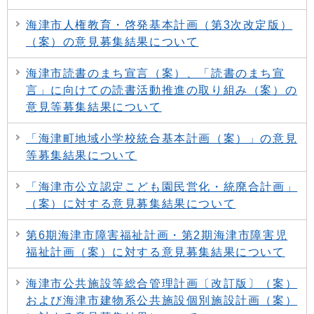
海津市人権教育・啓発基本計画（第3次改定版）
（案）の意見募集結果について
海津市読書のまち宣言（案）、「読書のまち宣
言」に向けての読書活動推進の取り組み（案）の
意見等募集結果について
「海津町地域小学校統合基本計画（案）」の意見
等募集結果について
「海津市公立認定こども園民営化・統廃合計画」
（案）に対する意見募集結果について
第6期海津市障害福祉計画・第2期海津市障害児
福祉計画（案）に対する意見募集結果について
海津市公共施設等総合管理計画〔改訂版〕（案）
および海津市建物系公共施設個別施設計画（案）