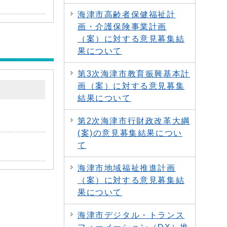
海津市高齢者保健福祉計
画・介護保険事業計画
（案）に対する意見募集結
果について
第3次海津市教育振興基本計
画（案）に対する意見募集
結果について
第2次海津市行財政改革大綱
(案)の意見募集結果につい
て
海津市地域福祉推進計画
（案）に対する意見募集結
果について
海津市デジタル・トランス