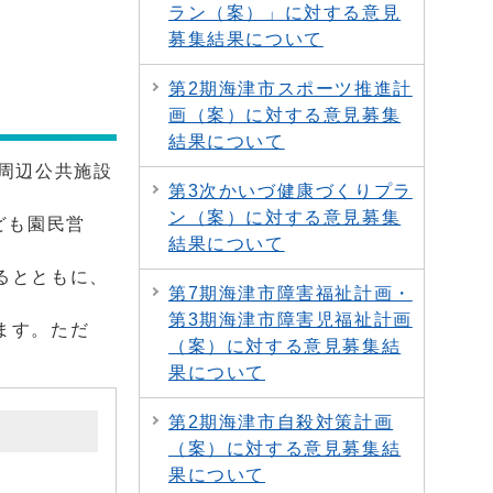
ラン（案）」に対する意見
募集結果について
第2期海津市スポーツ推進計
画（案）に対する意見募集
結果について
周辺公共施設
第3次かいづ健康づくりプラ
ン（案）に対する意見募集
ども園民営
結果について
るとともに、
第7期海津市障害福祉計画・
第3期海津市障害児福祉計画
ます。ただ
（案）に対する意見募集結
果について
第2期海津市自殺対策計画
（案）に対する意見募集結
果について