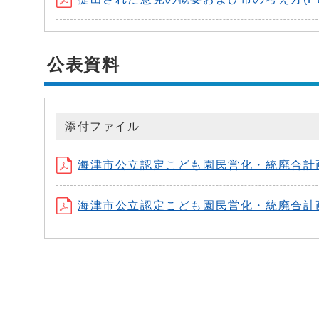
公表資料
添付ファイル
海津市公立認定こども園民営化・統廃合計画(案)
海津市公立認定こども園民営化・統廃合計画(案