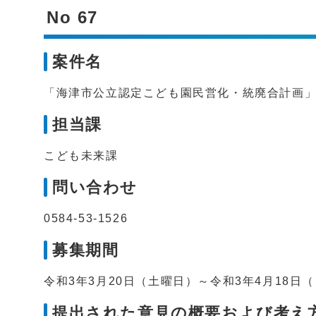
No 67
案件名
「海津市公立認定こども園民営化・統廃合計画
担当課
こども未来課
問い合わせ
0584-53-1526
募集期間
令和3年3月20日（土曜日）～令和3年4月18
提出された意見の概要および考え