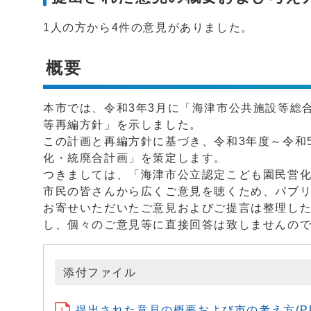
1人の方から4件の意見がありました。
概要
本市では、令和3年3月に「海津市公共施設等総
等再編方針」を示しました。
この計画と再編方針に基づき、令和3年度～令和
化・統廃合計画」を策定します。
つきましては、「海津市公立認定こども園民営
市民の皆さんから広くご意見を聴くため、パブ
お寄せいただいたご意見およびご提言は整理し
し、個々のご意見等に直接回答は致しませんの
添付ファイル
提出された意見の概要および市の考え方(PDF