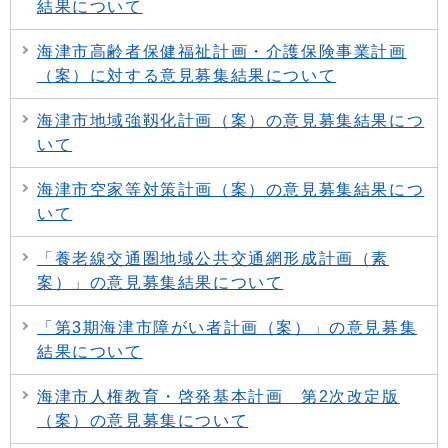
結果について
海津市高齢者保健福祉計画・介護保険事業計画
（案）に対する意見募集結果について
海津市地域強靱化計画（案）の意見募集結果につ
いて
海津市空家等対策計画（案）の意見募集結果につ
いて
「養老線交通圏地域公共交通網形成計画（素
案）」の意見募集結果について
「第3期海津市障がい者計画（案）」の意見募集
結果について
海津市人権教育・啓発基本計画 第2次改定版
（案）の意見募集について