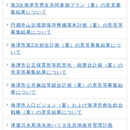
第3次海津市男女共同参画プラン（案）の意見募
集結果について
円満寺山古墳群保存整備基本計画（案）の意見等
募集結果について
海津市第2次総合計画（案）の意見募集結果につ
いて
海津市公立保育所等民営化・統廃合計画（案）の
意見等募集結果について
海津市公共施設等総合計画（案）の意見等募集結
果について
海津市人口ビジョン（案）および海津市創生総合
戦略（案）の意見結果について
津屋川水系清水池ハリヨ生息地保存管理計画