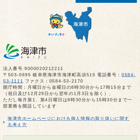
法人番号:9000020212211
〒503-0695 岐阜県海津市海津町高須515 電話番号：
0584-
53-1111
ファクス：0584-53-2170
開庁時間：月曜日から金曜日の8時30分から17時15分まで
（祝日及び12月29日から翌年の1月3日を除く）、
ただし毎月第1、第4日曜日は8時30分から15時30分まで一
部業務を開設しています
海津市ホームページにおける個人情報の取り扱いに関す
る考え方