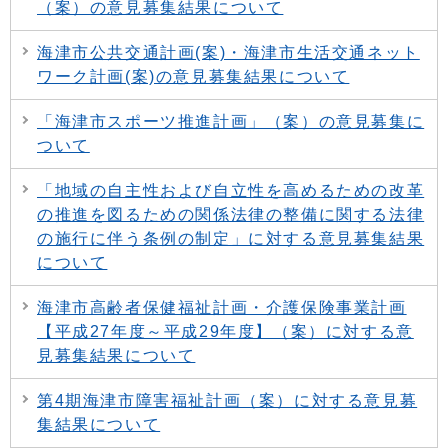
（案）の意見募集結果について
海津市公共交通計画(案)・海津市生活交通ネット
ワーク計画(案)の意見募集結果について
「海津市スポーツ推進計画」（案）の意見募集に
ついて
「地域の自主性および自立性を高めるための改革
の推進を図るための関係法律の整備に関する法律
の施行に伴う条例の制定」に対する意見募集結果
について
海津市高齢者保健福祉計画・介護保険事業計画
【平成27年度～平成29年度】（案）に対する意
見募集結果について
第4期海津市障害福祉計画（案）に対する意見募
集結果について