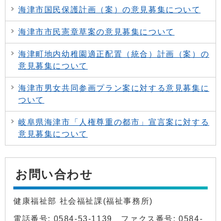
海津市国民保護計画（案）の意見募集について
海津市市民憲章草案の意見募集について
海津町地内幼稚園適正配置（統合）計画（案）の
意見募集について
海津市男女共同参画プラン案に対する意見募集に
ついて
岐阜県海津市「人権尊重の都市」宣言案に対する
意見募集について
お問い合わせ
健康福祉部 社会福祉課(福祉事務所)
電話番号: 0584-53-1139 ファクス番号: 0584-