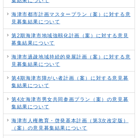
集結果について
海津市都市計画マスタープラン（案）に対する意
見募集結果について
第2期海津市地域強靱化計画（案）に対する意見
募集結果について
海津市過疎地域持続的発展計画（案）に対する意
見募集結果について
第4期海津市障がい者計画（案）に対する意見募
集結果について
第4次海津市男女共同参画プラン（案）の意見募
集結果について
海津市人権教育・啓発基本計画（第3次改定版）
（案）の意見募集結果について