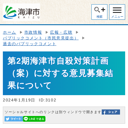
検索
メニュー
ホーム
市政情報
広報・広聴
パブリックコメント（市民意見提出）
過去のパブリックコメント
第2期海津市自殺対策計画
（案）に対する意見募集結
果について
2024年1月19日
ID:3102
ソーシャルサイトへのリンクは別ウィンドウで開きます