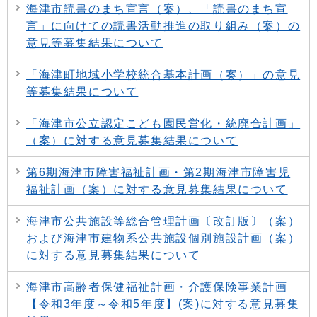
海津市読書のまち宣言（案）、「読書のまち宣
言」に向けての読書活動推進の取り組み（案）の
意見等募集結果について
「海津町地域小学校統合基本計画（案）」の意見
等募集結果について
「海津市公立認定こども園民営化・統廃合計画」
（案）に対する意見募集結果について
第6期海津市障害福祉計画・第2期海津市障害児
福祉計画（案）に対する意見募集結果について
海津市公共施設等総合管理計画〔改訂版〕（案）
および海津市建物系公共施設個別施設計画（案）
に対する意見募集結果について
海津市高齢者保健福祉計画・介護保険事業計画
【令和3年度～令和5年度】(案)に対する意見募集