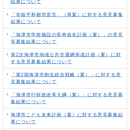
結果について
「非核平和都市宣言」（草案）に対する意見募集
結果について
「海津市学校施設の長寿命化計画（案）」の意見
等募集結果について
第2次海津市地域公共交通網形成計画（案）に対
する意見募集結果について
「第2期海津市創生総合戦略（案）」に対する意
見募集結果について
「海津市行財政改革大綱（案）」に対する意見募
集結果について
海津市こども未来計画（案）に対する意見募集結
果について