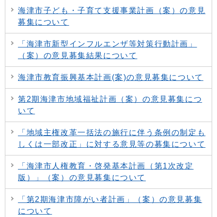
海津市子ども・子育て支援事業計画（案）の意見
募集について
「海津市新型インフルエンザ等対策行動計画」
（案）の意見募集結果について
海津市教育振興基本計画(案)の意見募集について
第2期海津市地域福祉計画（案）の意見募集につ
いて
「地域主権改革一括法の施行に伴う条例の制定も
しくは一部改正」に対する意見等の募集について
「海津市人権教育・啓発基本計画（第1次改定
版）」（案）の意見募集について
「第2期海津市障がい者計画」（案）の意見募集
について