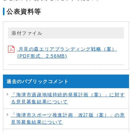
公表資料等
添付ファイル
月見の森エリアブランディング戦略（案）
(PDF形式、2.56MB)
過去のパブリックコメント
「海津市過疎地域持続的発展計画（案）」に対す
る意見募集結果について
「海津市スポーツ推進計画 改訂版（案）」の意
見等募集結果について