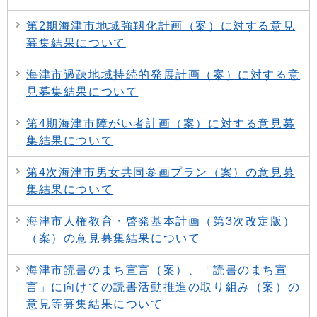
第2期海津市地域強靱化計画（案）に対する意見
募集結果について
海津市過疎地域持続的発展計画（案）に対する意
見募集結果について
第4期海津市障がい者計画（案）に対する意見募
集結果について
第4次海津市男女共同参画プラン（案）の意見募
集結果について
海津市人権教育・啓発基本計画（第3次改定版）
（案）の意見募集結果について
海津市読書のまち宣言（案）、「読書のまち宣
言」に向けての読書活動推進の取り組み（案）の
意見等募集結果について