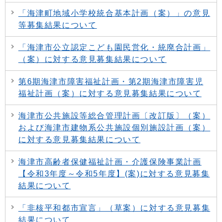
「海津町地域小学校統合基本計画（案）」の意見
等募集結果について
「海津市公立認定こども園民営化・統廃合計画」
（案）に対する意見募集結果について
第6期海津市障害福祉計画・第2期海津市障害児
福祉計画（案）に対する意見募集結果について
海津市公共施設等総合管理計画〔改訂版〕（案）
および海津市建物系公共施設個別施設計画（案）
に対する意見募集結果について
海津市高齢者保健福祉計画・介護保険事業計画
【令和3年度～令和5年度】(案)に対する意見募集
結果について
「非核平和都市宣言」（草案）に対する意見募集
結果について