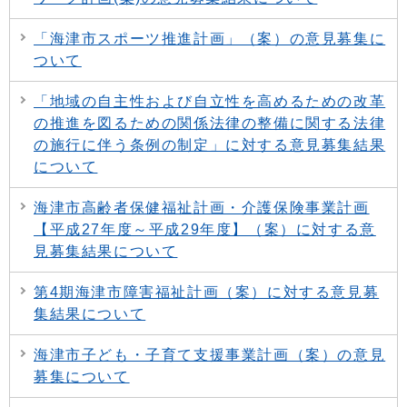
「海津市スポーツ推進計画」（案）の意見募集に
ついて
「地域の自主性および自立性を高めるための改革
の推進を図るための関係法律の整備に関する法律
の施行に伴う条例の制定」に対する意見募集結果
について
海津市高齢者保健福祉計画・介護保険事業計画
【平成27年度～平成29年度】（案）に対する意
見募集結果について
第4期海津市障害福祉計画（案）に対する意見募
集結果について
海津市子ども・子育て支援事業計画（案）の意見
募集について