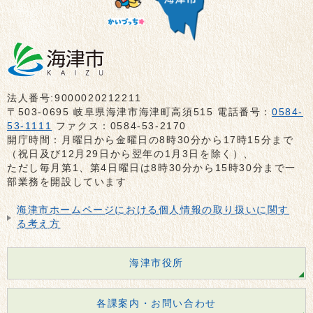
法人番号:9000020212211
〒503-0695 岐阜県海津市海津町高須515 電話番号：
0584-
53-1111
ファクス：0584-53-2170
開庁時間：月曜日から金曜日の8時30分から17時15分まで
（祝日及び12月29日から翌年の1月3日を除く）、
ただし毎月第1、第4日曜日は8時30分から15時30分まで一
部業務を開設しています
海津市ホームページにおける個人情報の取り扱いに関す
る考え方
海津市役所
各課案内・お問い合わせ