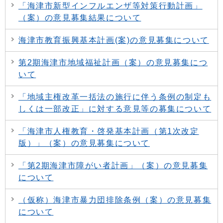
「海津市新型インフルエンザ等対策行動計画」
（案）の意見募集結果について
海津市教育振興基本計画(案)の意見募集について
第2期海津市地域福祉計画（案）の意見募集につ
いて
「地域主権改革一括法の施行に伴う条例の制定も
しくは一部改正」に対する意見等の募集について
「海津市人権教育・啓発基本計画（第1次改定
版）」（案）の意見募集について
「第2期海津市障がい者計画」（案）の意見募集
について
（仮称）海津市暴力団排除条例（案）の意見募集
について