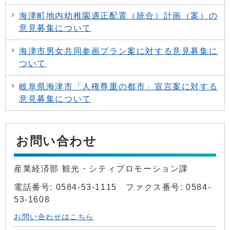
海津町地内幼稚園適正配置（統合）計画（案）の
意見募集について
海津市男女共同参画プラン案に対する意見募集に
ついて
岐阜県海津市「人権尊重の都市」宣言案に対する
意見募集について
お問い合わせ
産業経済部 観光・シティプロモーション課
電話番号: 0584-53-1115 ファクス番号: 0584-
53-1608
お問い合わせはこちら