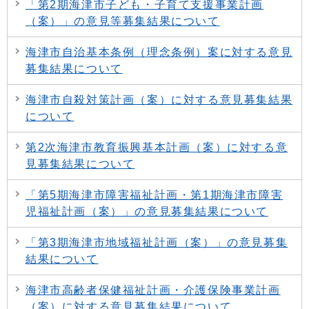
「第2期海津市子ども・子育て支援事業計画
（案）」の意見等募集結果について
海津市自治基本条例（理念条例）案に対する意見
募集結果について
海津市自殺対策計画（案）に対する意見募集結果
について
第2次海津市教育振興基本計画（案）に対する意
見募集結果について
「第5期海津市障害福祉計画・第1期海津市障害
児福祉計画（案）」の意見募集結果について
「第3期海津市地域福祉計画（案）」の意見募集
結果について
海津市高齢者保健福祉計画・介護保険事業計画
（案）に対する意見募集結果について