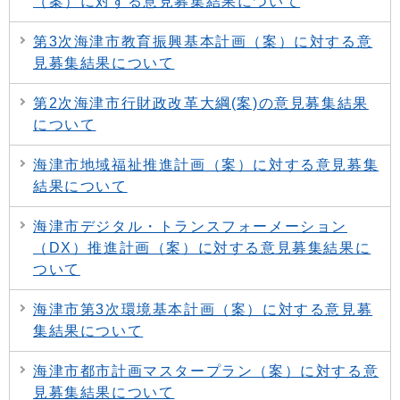
（案）に対する意見募集結果について
第3次海津市教育振興基本計画（案）に対する意
見募集結果について
第2次海津市行財政改革大綱(案)の意見募集結果
について
海津市地域福祉推進計画（案）に対する意見募集
結果について
海津市デジタル・トランスフォーメーション
（DX）推進計画（案）に対する意見募集結果に
ついて
海津市第3次環境基本計画（案）に対する意見募
集結果について
海津市都市計画マスタープラン（案）に対する意
見募集結果について