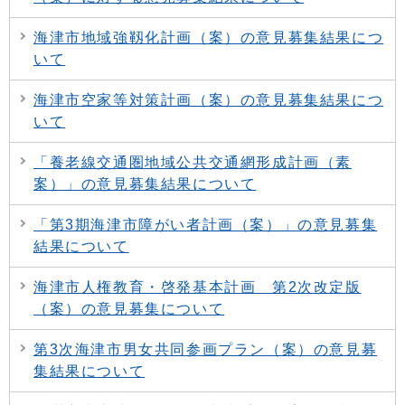
海津市地域強靱化計画（案）の意見募集結果につ
いて
海津市空家等対策計画（案）の意見募集結果につ
いて
「養老線交通圏地域公共交通網形成計画（素
案）」の意見募集結果について
「第3期海津市障がい者計画（案）」の意見募集
結果について
海津市人権教育・啓発基本計画 第2次改定版
（案）の意見募集について
第3次海津市男女共同参画プラン（案）の意見募
集結果について