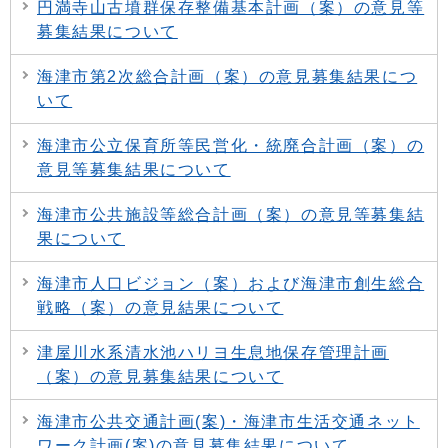
円満寺山古墳群保存整備基本計画（案）の意見等
募集結果について
海津市第2次総合計画（案）の意見募集結果につ
いて
海津市公立保育所等民営化・統廃合計画（案）の
意見等募集結果について
海津市公共施設等総合計画（案）の意見等募集結
果について
海津市人口ビジョン（案）および海津市創生総合
戦略（案）の意見結果について
津屋川水系清水池ハリヨ生息地保存管理計画
（案）の意見募集結果について
海津市公共交通計画(案)・海津市生活交通ネット
ワーク計画(案)の意見募集結果について