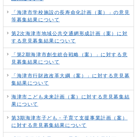
「海津市学校施設の長寿命化計画（案）」の意見
等募集結果について
第2次海津市地域公共交通網形成計画（案）に対
する意見募集結果について
「第2期海津市創生総合戦略（案）」に対する意
見募集結果について
「海津市行財政改革大綱（案）」に対する意見募
集結果について
海津市こども未来計画（案）に対する意見募集結
果について
第3期海津市子ども・子育て支援事業計画（案）
に対する意見募集結果について