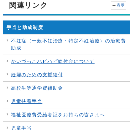
関連リンク
表示
手当と助成制度
不妊症（一般不妊治療・特定不妊治療）の治療費
助成
かいづっこハピハピ給付金について
妊婦のための支援給付
高校生等通学費補助金
児童扶養手当
福祉医療費受給者証をお持ちの皆さまへ
児童手当