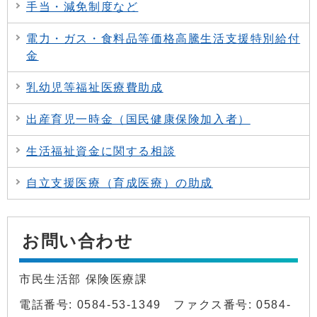
手当・減免制度など
電力・ガス・食料品等価格高騰生活支援特別給付
金
乳幼児等福祉医療費助成
出産育児一時金（国民健康保険加入者）
生活福祉資金に関する相談
自立支援医療（育成医療）の助成
お問い合わせ
市民生活部 保険医療課
電話番号: 0584-53-1349 ファクス番号: 0584-