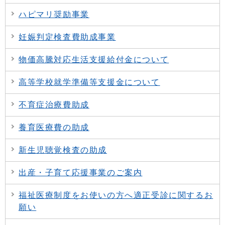
ハピマリ奨励事業
妊娠判定検査費助成事業
物価高騰対応生活支援給付金について
高等学校就学準備等支援金について
不育症治療費助成
養育医療費の助成
新生児聴覚検査の助成
出産・子育て応援事業のご案内
福祉医療制度をお使いの方へ適正受診に関するお
願い