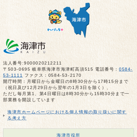
法人番号:9000020212211
〒503-0695 岐阜県海津市海津町高須515 電話番号：
0584-
53-1111
ファクス：0584-53-2170
開庁時間：月曜日から金曜日の8時30分から17時15分まで
（祝日及び12月29日から翌年の1月3日を除く）、
ただし毎月第1、第4日曜日は8時30分から15時30分まで一
部業務を開設しています
海津市ホームページにおける個人情報の取り扱いに関す
る考え方
海津市役所