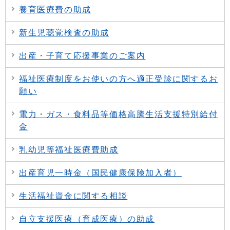
養育医療費の助成
新生児聴覚検査の助成
出産・子育て応援事業のご案内
福祉医療制度をお使いの方へ適正受診に関するお
願い
電力・ガス・食料品等価格高騰生活支援特別給付
金
乳幼児等福祉医療費助成
出産育児一時金（国民健康保険加入者）
生活福祉資金に関する相談
自立支援医療（育成医療）の助成