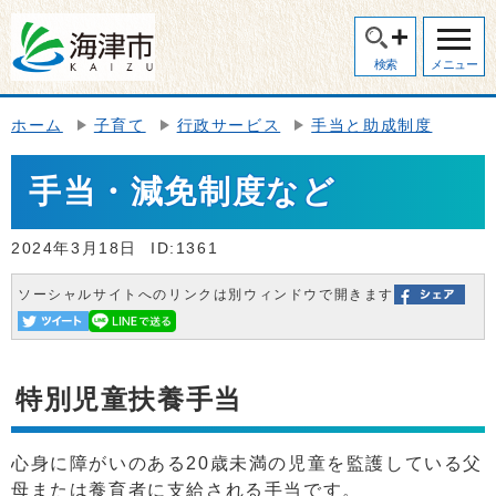
検索
メニュー
ホーム
子育て
行政サービス
手当と助成制度
手当・減免制度など
2024年3月18日
ID:1361
ソーシャルサイトへのリンクは別ウィンドウで開きます
特別児童扶養手当
心身に障がいのある20歳未満の児童を監護している父
母または養育者に支給される手当です。