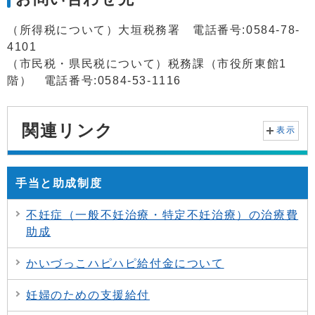
（所得税について）大垣税務署 電話番号:0584-78-
4101
（市民税・県民税について）税務課（市役所東館1
階） 電話番号:0584-53-1116
関連リンク
表示
手当と助成制度
不妊症（一般不妊治療・特定不妊治療）の治療費
助成
かいづっこハピハピ給付金について
妊婦のための支援給付