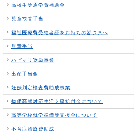
高校生等通学費補助金
児童扶養手当
福祉医療費受給者証をお持ちの皆さまへ
児童手当
ハピマリ奨励事業
出産手当金
妊娠判定検査費助成事業
物価高騰対応生活支援給付金について
高等学校就学準備等支援金について
不育症治療費助成