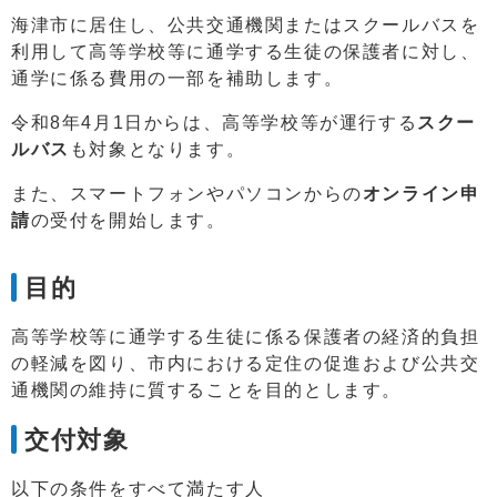
海津市に居住し、公共交通機関またはスクールバスを
利用して高等学校等に通学する生徒の保護者に対し、
通学に係る費用の一部を補助します。
令和8年4月1日からは、高等学校等が運行する
スクー
ルバス
も対象となります。
また、スマートフォンやパソコンからの
オンライン申
請
の受付を開始します。
目的
高等学校等に通学する生徒に係る保護者の経済的負担
の軽減を図り、市内における定住の促進および公共交
通機関の維持に質することを目的とします。
交付対象
以下の条件をすべて満たす人