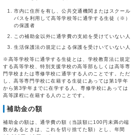
市内に住所を有し、公共交通機関またはスクール
バスを利用して高等学校等に通学する生徒（※）
の保護者
この補助金以外に通学費の支給を受けていない人
生活保護法の規定による保護を受けいていない人
※高等学校等に通学する生徒とは、学校教育法に規定
する高等学校、特別支援学校の高等部もしくは高等専
門学校または専修学校に通学する人のことです。ただ
し、高等専門学校に在籍する生徒にあっては第1学年
から第3学年までに在学する人、専修学校にあっては
高等課程に在籍する人のことです。
補助金の額
補助金の額は、通学費の額（当該額に100円未満の端
数があるときは、これを切り捨てた額）とし、年間