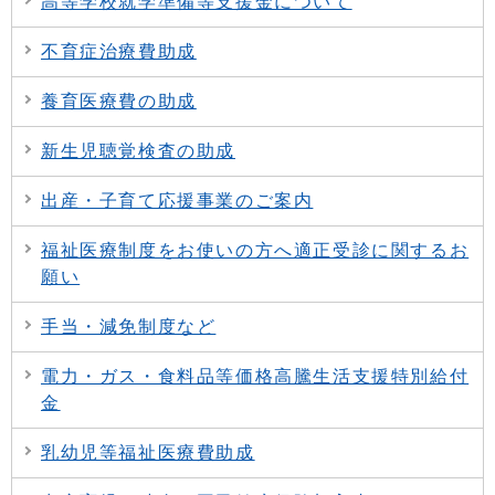
高等学校就学準備等支援金について
不育症治療費助成
養育医療費の助成
新生児聴覚検査の助成
出産・子育て応援事業のご案内
福祉医療制度をお使いの方へ適正受診に関するお
願い
手当・減免制度など
電力・ガス・食料品等価格高騰生活支援特別給付
金
乳幼児等福祉医療費助成