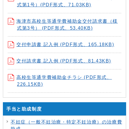
式第1号）(PDF形式、71.03KB)
海津市高校生等通学費補助金交付請求書（様
式第3号） (PDF形式、53.40KB)
交付申請書 記入例 (PDF形式、165.18KB)
交付請求書 記入例 (PDF形式、81.43KB)
高校生等通学費補助金チラシ (PDF形式、
226.15KB)
手当と助成制度
不妊症（一般不妊治療・特定不妊治療）の治療費
助成