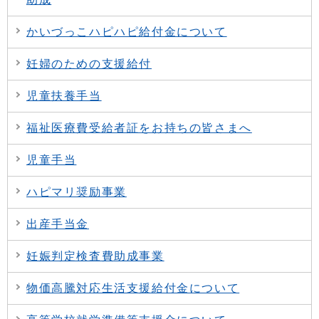
かいづっこハピハピ給付金について
妊婦のための支援給付
児童扶養手当
福祉医療費受給者証をお持ちの皆さまへ
児童手当
ハピマリ奨励事業
出産手当金
妊娠判定検査費助成事業
物価高騰対応生活支援給付金について