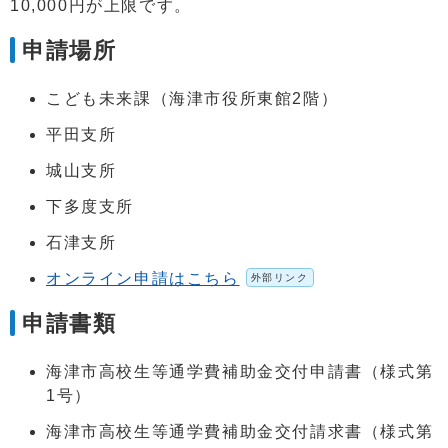
10,000円が上限です。
申請場所
こども未来課（海津市役所東館2階）
平田支所
城山支所
下多度支所
石津支所
オンライン申請はこちら
外部リンク
申請書類
海津市高校生等通学費補助金交付申請書（様式第
1号）
海津市高校生等通学費補助金交付請求書（様式第