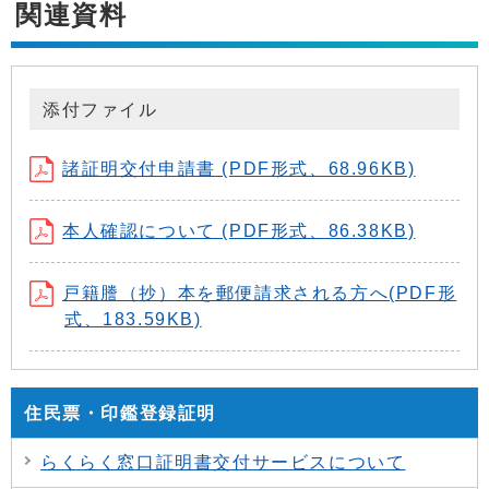
関連資料
添付ファイル
諸証明交付申請書 (PDF形式、68.96KB)
本人確認について (PDF形式、86.38KB)
戸籍謄（抄）本を郵便請求される方へ(PDF形
式、183.59KB)
住民票・印鑑登録証明
らくらく窓口証明書交付サービスについて