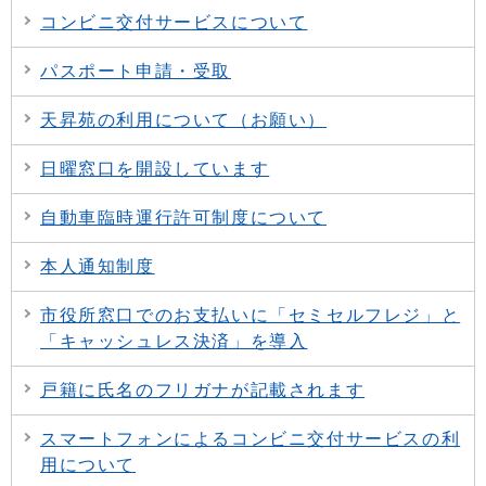
コンビニ交付サービスについて
パスポート申請・受取
天昇苑の利用について（お願い）
日曜窓口を開設しています
自動車臨時運行許可制度について
本人通知制度
市役所窓口でのお支払いに「セミセルフレジ」と
「キャッシュレス決済」を導入
戸籍に氏名のフリガナが記載されます
スマートフォンによるコンビニ交付サービスの利
用について