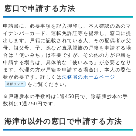
窓口で申請する方法
申請書に、必要事項を記入押印し、本人確認の為のマ
イナンバーカード、運転免許証等を提示し、窓口に提
出します。戸籍に記載されている人、その配偶者か父
母、祖父母、子、孫など直系親族の戸籍を申請する場
合は「使いみち」は不要ですが、その他の方が戸籍を
申請する場合は、具体的な「使いみち」が必要となり
ます。代理の方が戸籍を申請する場合は、本人の委任
状が必要です。詳しくは
法務省のホームページ
をご覧ください。
外部リンク
※戸籍謄本の手数料は1通450円で、除籍謄抄本の手
数料は1通750円です。
海津市以外の窓口で申請する方法