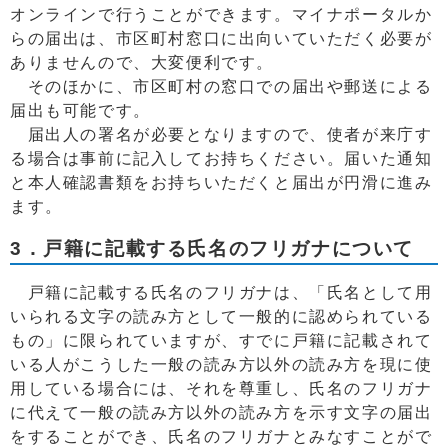
オンラインで行うことができます。マイナポータルか
らの届出は、市区町村窓口に出向いていただく必要が
ありませんので、大変便利です。
そのほかに、市区町村の窓口での届出や郵送による
届出も可能です。
届出人の署名が必要となりますので、使者が来庁す
る場合は事前に記入してお持ちください。届いた通知
と本人確認書類をお持ちいただくと届出が円滑に進み
ます。
3．戸籍に記載する氏名のフリガナについて
戸籍に記載する氏名のフリガナは、「氏名として用
いられる文字の読み方として一般的に認められている
もの」に限られていますが、すでに戸籍に記載されて
いる人がこうした一般の読み方以外の読み方を現に使
用している場合には、それを尊重し、氏名のフリガナ
に代えて一般の読み方以外の読み方を示す文字の届出
をすることができ、氏名のフリガナとみなすことがで