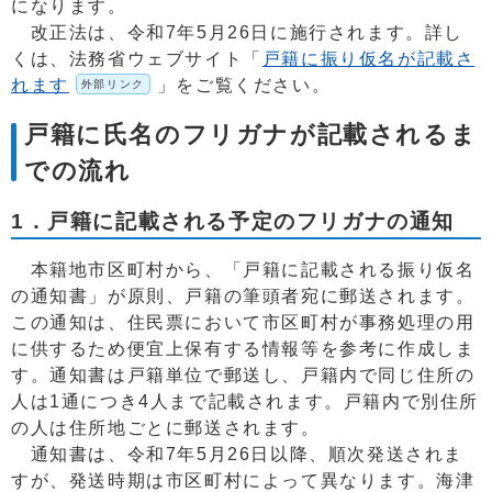
になります。
改正法は、令和7年5月26日に施行されます。詳し
くは、法務省ウェブサイト「
戸籍に振り仮名が記載さ
れます
」をご覧ください。
外部リンク
戸籍に氏名のフリガナが記載されるま
での流れ
1．戸籍に記載される予定のフリガナの通知
本籍地市区町村から、「戸籍に記載される振り仮名
の通知書」が原則、戸籍の筆頭者宛に郵送されます。
この通知は、住民票において市区町村が事務処理の用
に供するため便宜上保有する情報等を参考に作成しま
す。通知書は戸籍単位で郵送し、戸籍内で同じ住所の
人は1通につき4人まで記載されます。戸籍内で別住所
の人は住所地ごとに郵送されます。
通知書は、令和7年5月26日以降、順次発送されま
すが、発送時期は市区町村によって異なります。海津