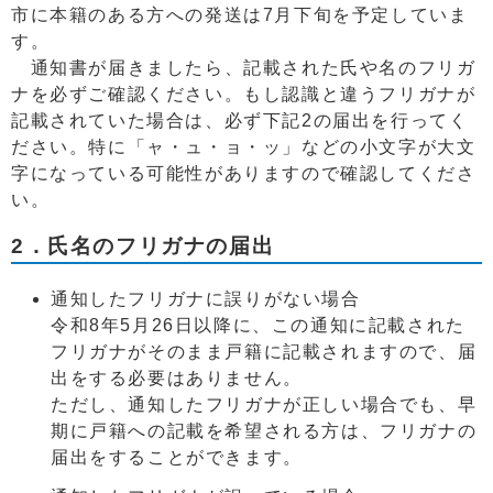
市に本籍のある方への発送は7月下旬を予定していま
す。
通知書が届きましたら、記載された氏や名のフリガ
ナを必ずご確認ください。もし認識と違うフリガナが
記載されていた場合は、必ず下記2の届出を行ってく
ださい。特に「ャ・ュ・ョ・ッ」などの小文字が大文
字になっている可能性がありますので確認してくださ
い。
2．氏名のフリガナの届出
通知したフリガナに誤りがない場合
令和8年5月26日以降に、この通知に記載された
フリガナがそのまま戸籍に記載されますので、届
出をする必要はありません。
ただし、通知したフリガナが正しい場合でも、早
期に戸籍への記載を希望される方は、フリガナの
届出をすることができます。