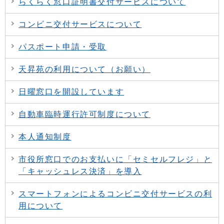
らくらく窓口証明書交付サービスについて
コンビニ交付サービスについて
パスポート申請・受取
天昇苑の利用について（お願い）
日曜窓口を開設しています
自動車臨時運行許可制度について
本人通知制度
市役所窓口でのお支払いに「セミセルフレジ」と
「キャッシュレス決済」を導入
スマートフォンによるコンビニ交付サービスの利
用について