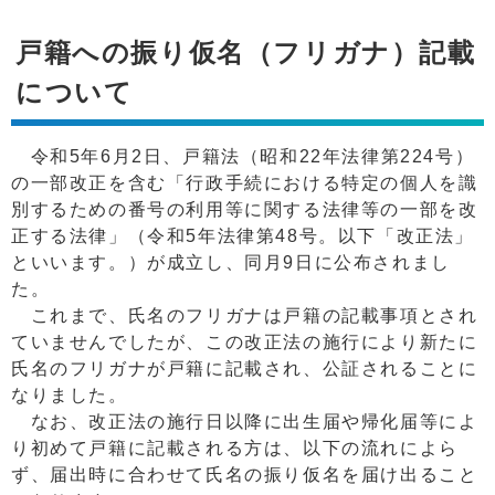
戸籍への振り仮名（フリガナ）記載
について
令和5年6月2日、戸籍法（昭和22年法律第224号）
の一部改正を含む「行政手続における特定の個人を識
別するための番号の利用等に関する法律等の一部を改
正する法律」（令和5年法律第48号。以下「改正法」
といいます。）が成立し、同月9日に公布されまし
た。
これまで、氏名のフリガナは戸籍の記載事項とされ
ていませんでしたが、この改正法の施行により新たに
氏名のフリガナが戸籍に記載され、公証されることに
なりました。
なお、改正法の施行日以降に出生届や帰化届等によ
り初めて戸籍に記載される方は、以下の流れによら
ず、届出時に合わせて氏名の振り仮名を届け出ること