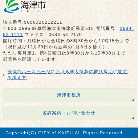
法人番号:9000020212211
〒503-0695 岐阜県海津市海津町高須515 電話番号：
0584-
53-1111
ファクス：0584-53-2170
開庁時間：月曜日から金曜日の8時30分から17時15分まで
（祝日及び12月29日から翌年の1月3日を除く）、
ただし毎月第1、第4日曜日は8時30分から15時30分まで一
部業務を開設しています
海津市ホームページにおける個人情報の取り扱いに関す
る考え方
海津市役所
各課案内・お問い合わせ
Copyright(C) CITY of KAIZU.All Rights Reserved.