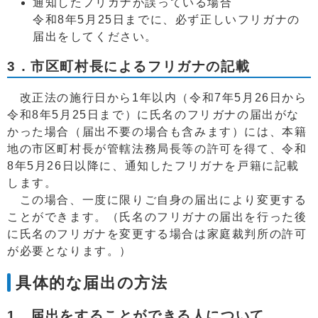
通知したフリガナが誤っている場合
令和8年5月25日までに、必ず正しいフリガナの
届出をしてください。
3．市区町村長によるフリガナの記載
改正法の施行日から1年以内（令和7年5月26日から
令和8年5月25日まで）に氏名のフリガナの届出がな
かった場合（届出不要の場合も含みます）には、本籍
地の市区町村長が管轄法務局長等の許可を得て、令和
8年5月26日以降に、通知したフリガナを戸籍に記載
します。
この場合、一度に限りご自身の届出により変更する
ことができます。（氏名のフリガナの届出を行った後
に氏名のフリガナを変更する場合は家庭裁判所の許可
が必要となります。）
具体的な届出の方法
1．届出をすることができる人について