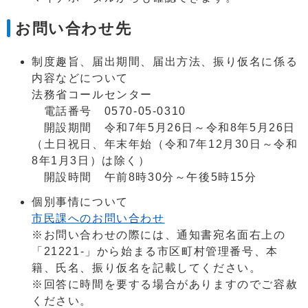
お問い合わせ先
制度趣旨、届出期間、届出方法、振り仮名に係る
内容などについて
法務省コールセンター
電話番号 0570-05-0310
開設期間 令和7年5月26日～令和8年5月26日
（土日祝日、年末年始（令和7年12月30日～令和
8年1月3日）は除く）
開設時間 午前8時30分～午後5時15分
個別事情について
市民課へのお問い合わせ
※お問い合わせの際には、通知書宛名面右上の
「21221-」から始まる市区町村管理番号、本
籍、氏名、振り仮名を記載してください。
※回答に時間を要する場合がありますのでご容赦
ください。