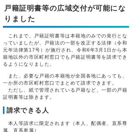
戸籍証明書等の広域交付が可能にな
りました
これまで、戸籍証明書等は本籍地のみでの発行とな
っていましたが、戸籍法の一部を改正する法律（令和
元年法律第17号）が施行され、令和6年3月1日から本
籍地以外の市区町村窓口でも戸籍証明書等を請求でき
るようになりました。
また、必要な戸籍の本籍地が全国各地にあっても、
一か所の市区町村窓口でまとめて請求できます。
ただし、紙で管理されている戸籍など、一部の戸籍
証明書等は除きます。
請求できる人
本人等請求に限定されます（本人、配偶者、直系尊
属、直系卑属）