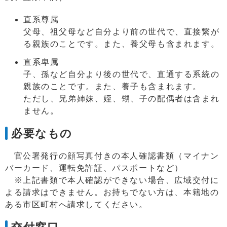
直系尊属
父母、祖父母など自分より前の世代で、直接繋が
る親族のことです。また、養父母も含まれます。
直系卑属
子、孫など自分より後の世代で、直通する系統の
親族のことです。また、養子も含まれます。
ただし、兄弟姉妹、姪、甥、子の配偶者は含まれ
ません。
必要なもの
官公署発行の顔写真付きの本人確認書類（マイナン
バーカード、運転免許証、パスポートなど）
※上記書類で本人確認ができない場合、広域交付に
よる請求はできません。お持ちでない方は、本籍地の
ある市区町村へ請求してください。