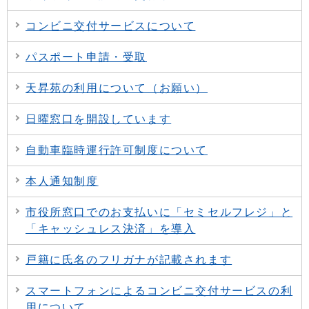
コンビニ交付サービスについて
パスポート申請・受取
天昇苑の利用について（お願い）
日曜窓口を開設しています
自動車臨時運行許可制度について
本人通知制度
市役所窓口でのお支払いに「セミセルフレジ」と
「キャッシュレス決済」を導入
戸籍に氏名のフリガナが記載されます
スマートフォンによるコンビニ交付サービスの利
用について