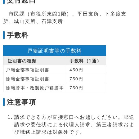
交付窓口
市民課（市役所東館1階）、平田支所、下多度支
所、城山支所、石津支所
手数料
戸籍証明書等の手数料
証明書の種類
手数料（1通）
戸籍全部事項証明書
450円
除籍全部事項証明書
750円
除籍謄本・改製原戸籍謄本
750円
注意事項
請求できる方が直接窓口へお越しください。郵送
請求や委任状による代理人請求、第三者請求およ
び職務上請求は対象外です。