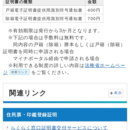
証明書の種類
金額
戸籍電子証明書提供用識別符号通知書
400円
除籍電子証明書提供用識別符号通知書
700円
※有効期限は発行から3か月となります。
※下記の場合は手数料は無料です。
同内容の戸籍（除籍）謄本もしくは戸籍（除籍）
証明書を同時に申請される場合
マイナポータル経由で申請される場合
※利用できる制度の詳しい内容は
法務省ホームペー
ジ
をご覧ください。
外部リンク
関連リンク
表示
住民票・印鑑登録証明
らくらく窓口証明書交付サービスについて