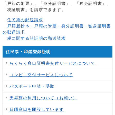
「戸籍の附票」、「身分証明書」、「独身証明書」、
「税証明書」を請求できます。
住民票の郵送請求
戸籍謄抄本・戸籍の附票・身分証明書・独身証明書
の郵送請求
税に関する諸証明の郵送請求
住民票・印鑑登録証明
らくらく窓口証明書交付サービスについて
コンビニ交付サービスについて
パスポート申請・受取
天昇苑の利用について（お願い）
日曜窓口を開設しています