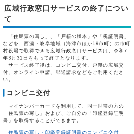
広域行政窓口サービスの終了につい
て
「住民票の写し」、「戸籍の謄本」や「税証明書」
などを、西濃・岐阜地域（海津市ほか19市町）の市町
村役場で取得できる広域行政窓口サービスは、令和7
年3月31日をもって終了となります。
サービス終了後は、コンビニ交付、戸籍の広域交
付、オンライン申請、郵送請求などをご利用くださ
い。
コンビニ交付
マイナンバーカードを利用して、同一世帯の方の
「住民票の写し」および、ご自分の「印鑑登録証明
書」を取得することができます。
住民票の写し・印鑑登録証明書のコンビニ交付