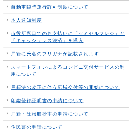
自動車臨時運行許可制度について
本人通知制度
市役所窓口でのお支払いに「セミセルフレジ」と
「キャッシュレス決済」を導入
戸籍に氏名のフリガナが記載されます
スマートフォンによるコンビニ交付サービスの利
用について
戸籍法の改正に伴う広域交付等の開始について
印鑑登録証明書の申請について
戸籍・除籍謄抄本の申請について
住民票の申請について