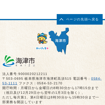
ページの先頭へ戻る
法人番号:9000020212211
〒503-0695 岐阜県海津市海津町高須515 電話番号：
0584-
53-1111
ファクス：0584-53-2170
開庁時間：月曜日から金曜日の8時30分から17時15分まで
（祝日及び12月29日から翌年の1月3日を除く）、
ただし毎月第1、第4日曜日は8時30分から15時30分まで一
部業務を開設しています