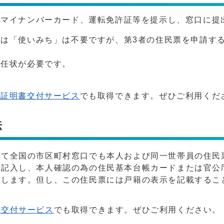
のマイナンバーカード、運転免許証等を提示し、窓口に提
は「使いみち」は不要ですが、第3者の住民票を申請す
委任状が必要です。
口証明書交付サービス
でも取得できます。ぜひご利用くだ
法
して全国の市区町村窓口でも本人および同一世帯員の住民
を記入し、本人確認の為の住民基本台帳カードまたは官公
出します。但し、この住民票には戸籍の表示を記載するこ
ニ交付サービス
でも取得できます。ぜひご利用ください。