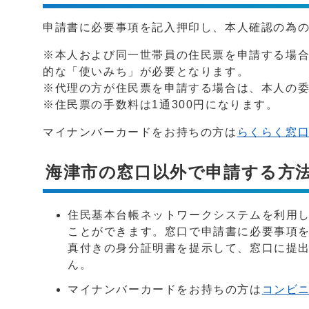
申請書に必要事項を記入押印し、本人確認の為
※本人および同一世帯員の住民票を申請する場合
的な「使いみち」が必要となります。
※代理の方が住民票を申請する場合は、本人の
※住民票の手数料は1通300円になります。
マイナンバーカードをお持ちの方は
らくらく窓
海津市の窓口以外で申請する方
住民基本台帳ネットワークシステムを利用
ことができます。窓口で申請書に必要事項
真付きの身分証明書を提示して、窓口に提
ん。
マイナンバーカードをお持ちの方は
コンビ