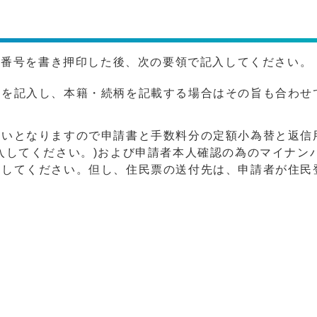
話番号を書き押印した後、次の要領で記入してください。
名を記入し、本籍・続柄を記載する場合はその旨も合わせ
払いとなりますので申請書と手数料分の定額小為替と返信
入してください。)および申請者本人確認の為のマイナン
送してください。但し、住民票の送付先は、申請者が住民