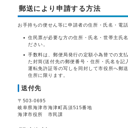
郵送により申請する方法
お手持ちの便せん等に申請者の住所・氏名・電
住民票が必要な方の住所・氏名・世帯主氏
ださい。
手数料は、郵便局発行の定額小為替での支
た封筒(送付先の郵便番号・住所・氏名を記
運転免許証等の写しを同封して市役所へ郵
住所に限ります。
送付先
〒503-0695
岐阜県海津市海津町高須515番地
海津市役所 市民課