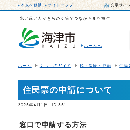
本文へ移動
サイトマップ
文字サイ
水と緑と人がきらめく輪でつながるまち海津
ホームへ
ホーム
くらしのガイド
税・保険・戸籍
住民
住民票の申請について
2025年4月1日
ID:851
窓口で申請する方法