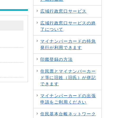
広域行政窓口サービス
広域行政窓口サービスの終
了について
マイナンバーカードの特急
発行が利用できます
印鑑登録の方法
住民票とマイナンバーカー
ド等に旧姓（旧氏）が併記
できます
マイナンバーカードの出張
申請をご利用ください
住民基本台帳ネットワーク