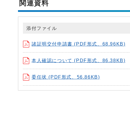
関連資料
添付ファイル
諸証明交付申請書 (PDF形式、68.96KB)
本人確認について (PDF形式、86.38KB)
委任状 (PDF形式、56.86KB)