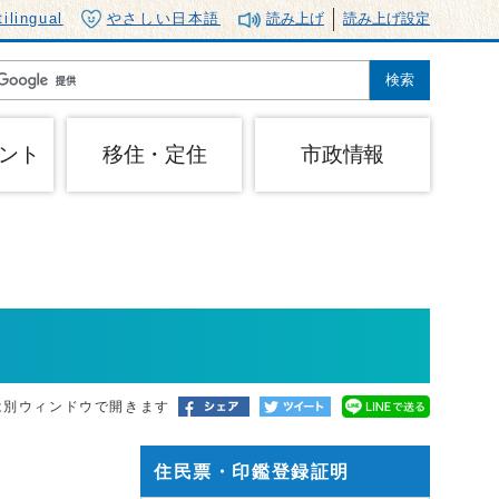
tilingual
やさしい日本語
読み上げ
読み上げ設定
ント
移住・定住
市政情報
は別ウィンドウで開きます
住民票・印鑑登録証明