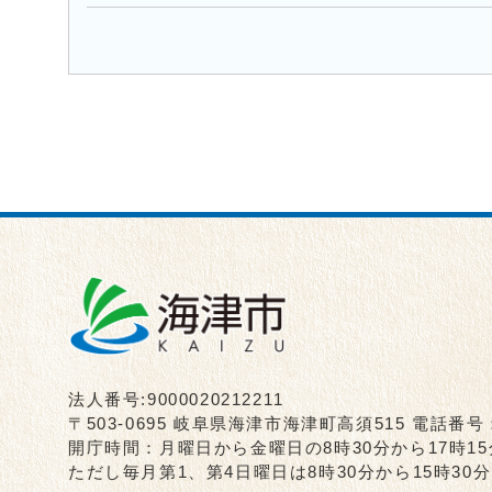
法人番号:9000020212211
〒503-0695 岐阜県海津市海津町高須515 電話番号
開庁時間：月曜日から金曜日の8時30分から17時1
ただし毎月第1、第4日曜日は8時30分から15時3