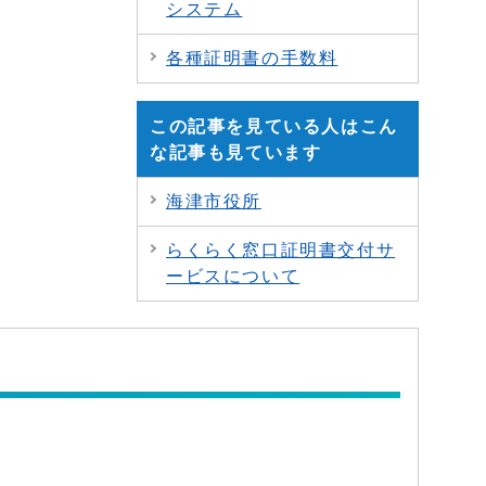
システム
各種証明書の手数料
この記事を見ている人はこん
な記事も見ています
海津市役所
らくらく窓口証明書交付サ
ービスについて