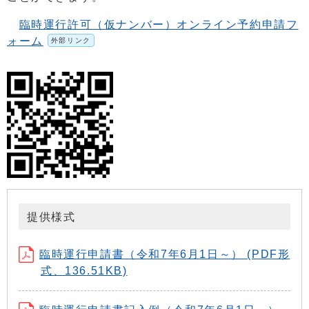
臨時運行許可（仮ナンバー）オンライン予約申請フ
ォーム
外部リンク
提供様式
臨時運行申請書（令和7年6月1日～） (PDF形
式、136.51KB)