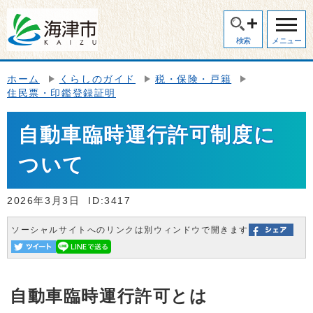
検索
メニュー
ホーム
くらしのガイド
税・保険・戸籍
住民票・印鑑登録証明
自動車臨時運行許可制度に
ついて
2026年3月3日
ID:3417
ソーシャルサイトへのリンクは別ウィンドウで開きます
自動車臨時運行許可とは