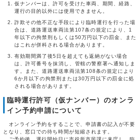
仮ナンバーは、許可を受けた車両、期間、経路、
運行の目的以外には使用できません。
詐欺その他不正な手段により臨時運行を行った場
合は、道路運送車両法第107条の規定により、1
年以下の拘禁刑もしくは50万円以下の罰金、また
はこれが併科される場合があります。
有効期間満了後5日を超えても返納がない場合
は、許可番号を抹消し、管轄の警察署へ通知しま
す。また、道路運送車両法第108条の規定により
6か月以下の拘禁刑または30万円以下の罰金に処
される場合があります。
臨時運行許可（仮ナンバー）のオンラ
イン予約申請について
オンライン予約をすることで、申請書の記入が不要
となり、窓口での待ち時間が短縮されます。
ご予約後、運行開始日に市役所市民課に来庁し、臨