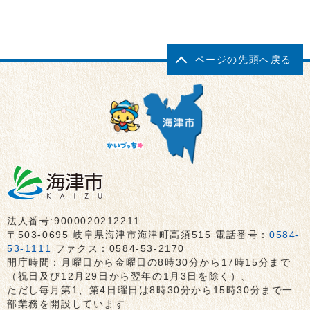
ページの先頭へ戻る
法人番号:9000020212211
〒503-0695 岐阜県海津市海津町高須515 電話番号：
0584-
53-1111
ファクス：0584-53-2170
開庁時間：月曜日から金曜日の8時30分から17時15分まで
（祝日及び12月29日から翌年の1月3日を除く）、
ただし毎月第1、第4日曜日は8時30分から15時30分まで一
部業務を開設しています