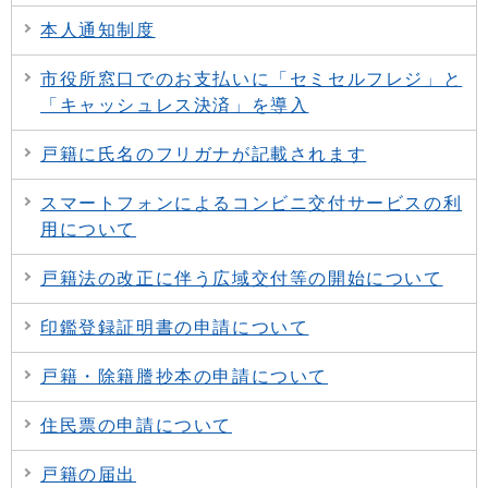
本人通知制度
市役所窓口でのお支払いに「セミセルフレジ」と
「キャッシュレス決済」を導入
戸籍に氏名のフリガナが記載されます
スマートフォンによるコンビニ交付サービスの利
用について
戸籍法の改正に伴う広域交付等の開始について
印鑑登録証明書の申請について
戸籍・除籍謄抄本の申請について
住民票の申請について
戸籍の届出