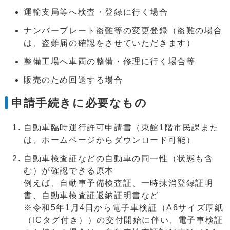
運輸支局等へ検査・登録に行く場合
ナンバープレート盗難等の変更登録（盗難の場合
は、盗難届の確認をさせていただきます）
整備工場へ車両の整備・修理に行く場合等
販売のため回送する場合
申請手続きに必要なもの
自動車臨時運行許可申請書（東館1階市民課また
は、ホームページからダウンロード可能）
自動車検査証などの自動車の同一性（状態も含
む）が確認できる原本
例えば、自動車予備検査証、一時抹消登録証明
書、自動車検査証返納証明書など
※令和5年1月4日から電子車検証（A6サイズ厚紙
（ICタグ付き））の交付開始に伴い、電子車検証