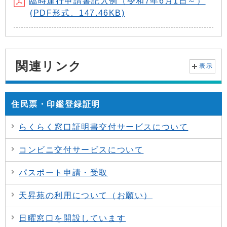
臨時運行申請書記入例（令和7年6月1日～）
(PDF形式、147.46KB)
関連リンク
表示
住民票・印鑑登録証明
らくらく窓口証明書交付サービスについて
コンビニ交付サービスについて
パスポート申請・受取
天昇苑の利用について（お願い）
日曜窓口を開設しています