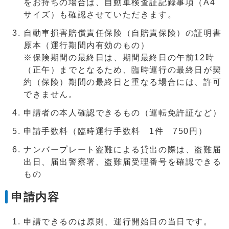
をお持ちの場合は、自動車検査証記録事項（A4
サイズ）も確認させていただきます。
自動車損害賠償責任保険（自賠責保険）の証明書
原本（運行期間内有効のもの）
※保険期間の最終日は、期間最終日の午前12時
（正午）までとなるため、臨時運行の最終日が契
約（保険）期間の最終日と重なる場合には、許可
できません。
申請者の本人確認できるもの（運転免許証など）
申請手数料（臨時運行手数料 1件 750円）
ナンバープレート盗難による貸出の際は、盗難届
出日、届出警察署、盗難届受理番号を確認できる
もの
申請内容
申請できるのは原則、運行開始日の当日です。