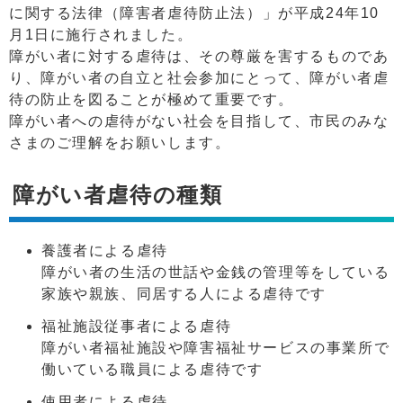
に関する法律（障害者虐待防止法）」が平成24年10
月1日に施行されました。
障がい者に対する虐待は、その尊厳を害するものであ
り、障がい者の自立と社会参加にとって、障がい者虐
待の防止を図ることが極めて重要です。
障がい者への虐待がない社会を目指して、市民のみな
さまのご理解をお願いします。
障がい者虐待の種類
養護者による虐待
障がい者の生活の世話や金銭の管理等をしている
家族や親族、同居する人による虐待です
福祉施設従事者による虐待
障がい者福祉施設や障害福祉サービスの事業所で
働いている職員による虐待です
使用者による虐待