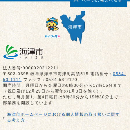
ページの先頭へ戻る
法人番号:9000020212211
〒503-0695 岐阜県海津市海津町高須515 電話番号：
0584-
53-1111
ファクス：0584-53-2170
開庁時間：月曜日から金曜日の8時30分から17時15分まで
（祝日及び12月29日から翌年の1月3日を除く）、
ただし毎月第1、第4日曜日は8時30分から15時30分まで一
部業務を開設しています
海津市ホームページにおける個人情報の取り扱いに関す
る考え方