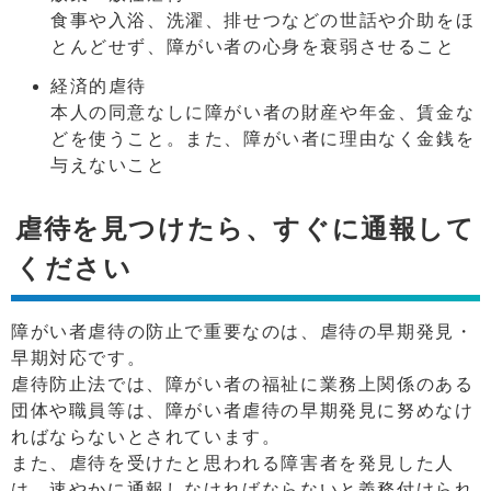
食事や入浴、洗濯、排せつなどの世話や介助をほ
とんどせず、障がい者の心身を衰弱させること
経済的虐待
本人の同意なしに障がい者の財産や年金、賃金な
どを使うこと。また、障がい者に理由なく金銭を
与えないこと
虐待を見つけたら、すぐに通報して
ください
障がい者虐待の防止で重要なのは、虐待の早期発見・
早期対応です。
虐待防止法では、障がい者の福祉に業務上関係のある
団体や職員等は、障がい者虐待の早期発見に努めなけ
ればならないとされています。
また、虐待を受けたと思われる障害者を発見した人
は、速やかに通報しなければならないと義務付けられ