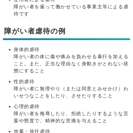
障がい者を雇って働かせている事業主等による虐
待です
障がい者虐待の例
身体的虐待
障がい者の体に傷や痛みを負わせる暴行を加える
こと。また、正当な理由なく身動きがとれない状
態にすること
性的虐待
障がい者に無理やり（または同意とみせかけ）わ
いせつなことをしたり、させたりすること
心理的虐待
障がい者を侮辱したり、拒絶したりするような言
葉や態度で、精神的な苦痛を与えること
放棄・放任虐待