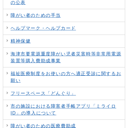
の公表
障がい者のための手当
ヘルプマーク・ヘルプカード
精神保健
海津市要電源重度障がい児者災害時等非常用電源
装置等購入費助成事業
福祉医療制度をお使いの方へ適正受診に関するお
願い
フリースペース「どんぐり」
市の施設における障害者手帳アプリ「ミライロ
ID」の導入について
障がい者のための医療費助成