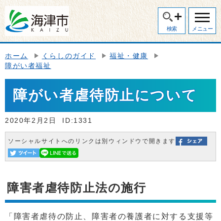
検索
メニュー
ホーム
くらしのガイド
福祉・健康
障がい者福祉
障がい者虐待防止について
2020年2月2日
ID:1331
ソーシャルサイトへのリンクは別ウィンドウで開きます
障害者虐待防止法の施行
「障害者虐待の防止、障害者の養護者に対する支援等