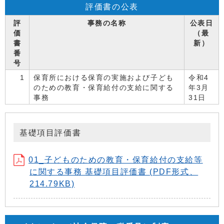
評価書の公表
評
事務の名称
公表日
価
（最
書
新）
番
号
1
保育所における保育の実施および子ども
令和4
のための教育・保育給付の支給に関する
年3月
事務
31日
基礎項目評価書
01_子どものための教育・保育給付の支給等
に関する事務 基礎項目評価書 (PDF形式、
214.79KB)