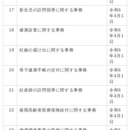
日
17
新生児の訪問指導に関する事務
令和6
年4月1
日
18
健康診査に関する事務
令和6
年4月1
日
19
妊娠の届け出に関する事務
令和6
年4月1
日
20
母子健康手帳の交付に関する事務
令和6
年4月1
日
21
妊産婦の訪問指導に関する事務
令和6
年4月1
日
22
後期高齢者医療保険給付に関する事務
令和6
年4月1
日