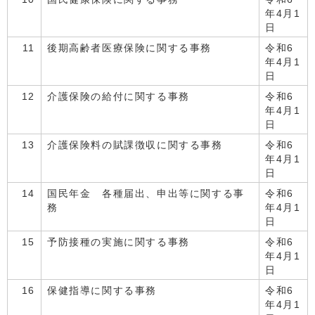
年4月1
日
11
後期高齢者医療保険に関する事務
令和6
年4月1
日
12
介護保険の給付に関する事務
令和6
年4月1
日
13
介護保険料の賦課徴収に関する事務
令和6
年4月1
日
14
国民年金 各種届出、申出等に関する事
令和6
務
年4月1
日
15
予防接種の実施に関する事務
令和6
年4月1
日
16
保健指導に関する事務
令和6
年4月1