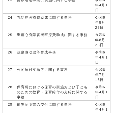
23
健康増進事業の実施に関する事務
令和6
年4月1
日
24
乳幼児医療費助成に関する事務
令和6
年8月
26日
25
重度心身障害者医療費助成に関する事務
令和6
年8月
26日
26
源泉徴収票等作成事務
令和6
年4月1
日
27
公的給付支給等に関する事務
令和6
年7月
16日
28
保育所における保育の実施および子ども
令和6
のための教育・保育給付の支給に関する
年4月1
事務
日
29
罹災証明書の交付に関する事務
令和6
年4月1