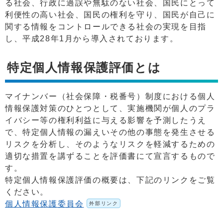
る社会、行政に過誤や無駄のない社会、国民にとって
利便性の高い社会、国民の権利を守り、国民が自己に
関する情報をコントロールできる社会の実現を目指
し、平成28年1月から導入されております。
特定個人情報保護評価とは
マイナンバー（社会保障・税番号）制度における個人
情報保護対策のひとつとして、実施機関が個人のプラ
イバシー等の権利利益に与える影響を予測したうえ
で、特定個人情報の漏えいその他の事態を発生させる
リスクを分析し、そのようなリスクを軽減するための
適切な措置を講ずることを評価書にて宣言するもので
す。
特定個人情報保護評価の概要は、下記のリンクをご覧
ください。
個人情報保護委員会
外部リンク