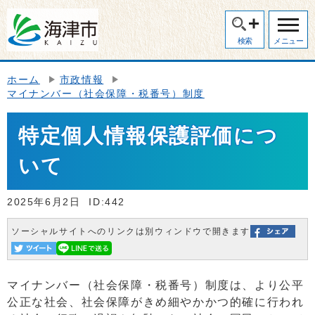
検索
メニュー
ホーム
市政情報
マイナンバー（社会保障・税番号）制度
特定個人情報保護評価につ
いて
2025年6月2日
ID:442
ソーシャルサイトへのリンクは別ウィンドウで開きます
マイナンバー（社会保障・税番号）制度は、より公平
公正な社会、社会保障がきめ細やかかつ的確に行われ