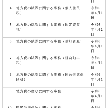
日
4
地方税の賦課に関する事務（個人住民
令和6
税）
年4月1
日
5
地方税の賦課に関する事務（固定資産
令和6
税）
年4月1
日
6
地方税の賦課に関する事務（償却資産）
令和6
年4月1
日
7
地方税の賦課に関する事務（軽自動車
令和6
税）
年4月1
日
8
地方税の賦課に関する事務（国民健康保
令和6
険税）
年4月1
日
9
地方税の徴収に関する事務
令和6
年4月1
日
10
国民健康保険に関する事務
令和6