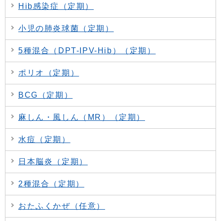
Hib感染症（定期）
小児の肺炎球菌（定期）
5種混合（DPT-IPV-Hib）（定期）
ポリオ（定期）
BCG（定期）
麻しん・風しん（MR）（定期）
水痘（定期）
日本脳炎（定期）
2種混合（定期）
おたふくかぜ（任意）