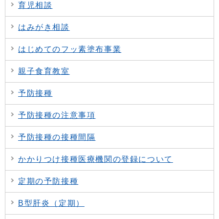
育児相談
はみがき相談
はじめてのフッ素塗布事業
親子食育教室
予防接種
予防接種の注意事項
予防接種の接種間隔
かかりつけ接種医療機関の登録について
定期の予防接種
B型肝炎（定期）