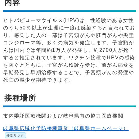
内容
ヒトパピローマウイルス(HPV)は、性経験のある女性
のうち50％以上が生涯に一度は感染すると言われてお
り、感染した人の一部は子宮頸がんや肛門がんや尖圭
コンジローマ等、多くの病気を発症します。子宮頸が
んは国内では年間約1万人が発症し、約2700人が死亡
すると推定されています。ワクチン接種でHPVの感染
を防ぐとともに、子宮がん検診を受け、前がん病変を
早期発見し早期治療することで、子宮頸がんの発症や
死亡の減少が期待できます。
接種場所
市内委託医療機関および岐阜県内の協力医療機関
岐阜県広域化予防接種事業（岐阜県ホームページ）
外部リンク