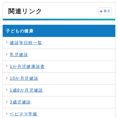
関連リンク
表示
子どもの健康
健診等日程一覧
乳児健診
1か月児健康診査
10か月児健診
1歳6か月児健診
3歳児健診
ベビママ学級