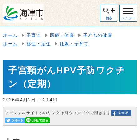
検索
メニュー
ホーム
子育て
医療・健康
子どもの健康
ホーム
移住・定住
妊娠・子育て
子宮頸がんHPV予防ワクチ
ン（定期）
2026年4月1日
ID:1411
ソーシャルサイトへのリンクは別ウィンドウで開きます