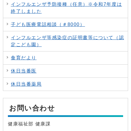
インフルエンザ予防接種（任意）※令和7年度は
終了しました
子ども医療電話相談（＃8000）
インフルエンザ等感染症の証明書等について（認
定こども園）
食育だより
休日当番医
休日当番薬局
お問い合わせ
健康福祉部 健康課