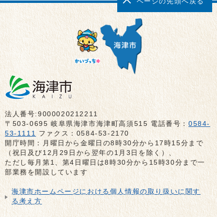
ページの先頭へ戻る
法人番号:9000020212211
〒503-0695 岐阜県海津市海津町高須515 電話番号：
0584-
53-1111
ファクス：0584-53-2170
開庁時間：月曜日から金曜日の8時30分から17時15分まで
（祝日及び12月29日から翌年の1月3日を除く）、
ただし毎月第1、第4日曜日は8時30分から15時30分まで一
部業務を開設しています
海津市ホームページにおける個人情報の取り扱いに関す
る考え方