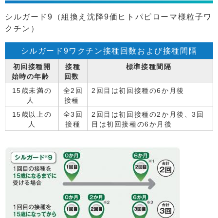
シルガード9（組換え沈降9価ヒトパピローマ様粒子ワ
クチン）
シルガード9ワクチン接種回数および接種間隔
初回接種開
接種
標準接種間隔
始時の年齢
回数
15歳未満の
全2回
2回目は初回接種の6か月後
人
接種
15歳以上の
全3回
2回目は初回接種の2か月後、3回
人
接種
目は初回接種の6か月後