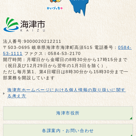
法人番号:9000020212211
〒503-0695 岐阜県海津市海津町高須515 電話番号：
0584-
53-1111
ファクス：0584-53-2170
開庁時間：月曜日から金曜日の8時30分から17時15分まで
（祝日及び12月29日から翌年の1月3日を除く）、
ただし毎月第1、第4日曜日は8時30分から15時30分まで一
部業務を開設しています
海津市ホームページにおける個人情報の取り扱いに関す
る考え方
海津市役所
各課案内・お問い合わせ