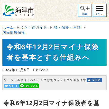
検索
メニュー
ホーム
くらしのガイド
税・保険・戸籍
国民健康保険
令和6年12月2日マイナ保険
者を基本とする仕組みへ
2024年11月5日
ID:3280
ソーシャルサイトへのリンクは別ウィンドウで開きます
令和6年12月2日マイナ保険者を基