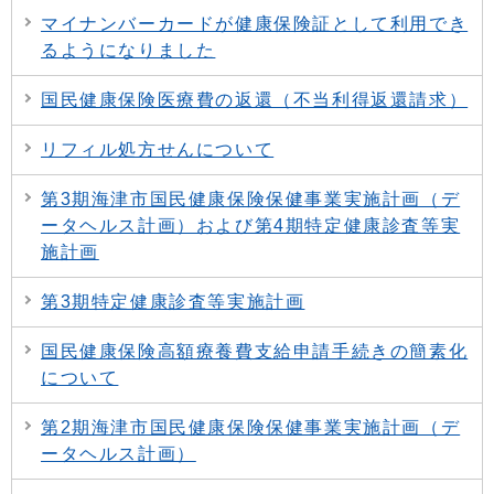
マイナンバーカードが健康保険証として利用でき
るようになりました
国民健康保険医療費の返還（不当利得返還請求）
リフィル処方せんについて
第3期海津市国民健康保険保健事業実施計画（デ
ータヘルス計画）および第4期特定健康診査等実
施計画
第3期特定健康診査等実施計画
国民健康保険高額療養費支給申請手続きの簡素化
について
第2期海津市国民健康保険保健事業実施計画（デ
ータヘルス計画）