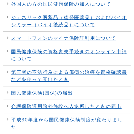
外国人の方の国民健康保険の加入について
ジェネリック医薬品（後発医薬品）およびバイオ
シミラー（バイオ後続品）について
スマートフォンのマイナ保険証利用について
国民健康保険の資格喪失手続きのオンライン申請
について
第三者の不法行為による傷病の治療を資格確認書
などを使って受けたとき
国民健康保険(国保)の届出
介護保険適用除外施設へ入退所したときの届出
平成30年度から国民健康保険制度が変わりまし
た