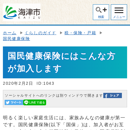
検索
メニュー
ホーム
くらしのガイド
税・保険・戸籍
国民健康保険
国民健康保険にはこんな方
が加入します
2020年2月2日
ID:1043
ソーシャルサイトへのリンクは別ウィンドウで開きます
明るく楽しい家庭生活には、家族みんなの健康が第一
です。国民健康保険(以下「国保」)は、加入者がお互