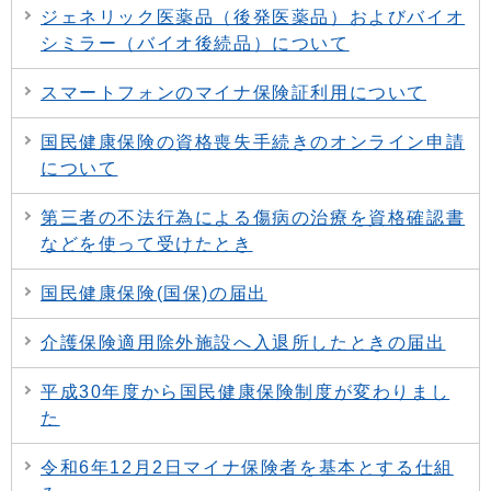
ジェネリック医薬品（後発医薬品）およびバイオ
シミラー（バイオ後続品）について
スマートフォンのマイナ保険証利用について
国民健康保険の資格喪失手続きのオンライン申請
について
第三者の不法行為による傷病の治療を資格確認書
などを使って受けたとき
国民健康保険(国保)の届出
介護保険適用除外施設へ入退所したときの届出
平成30年度から国民健康保険制度が変わりまし
た
令和6年12月2日マイナ保険者を基本とする仕組