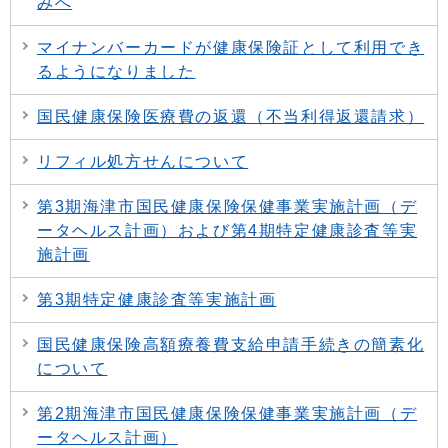
みへ
マイナンバーカードが健康保険証として利用でき
るようになりました
国民健康保険医療費の返還（不当利得返還請求）
リフィル処方せんについて
第3期海津市国民健康保険保健事業実施計画（デ
ータヘルス計画）および第4期特定健康診査等実
施計画
第3期特定健康診査等実施計画
国民健康保険高額療養費支給申請手続きの簡素化
について
第2期海津市国民健康保険保健事業実施計画（デ
ータヘルス計画）