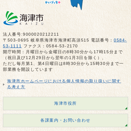
法人番号:9000020212211
〒503-0695 岐阜県海津市海津町高須515 電話番号：
0584-
53-1111
ファクス：0584-53-2170
開庁時間：月曜日から金曜日の8時30分から17時15分まで
（祝日及び12月29日から翌年の1月3日を除く）、
ただし毎月第1、第4日曜日は8時30分から15時30分まで一
部業務を開設しています
海津市ホームページにおける個人情報の取り扱いに関す
る考え方
海津市役所
各課案内・お問い合わせ