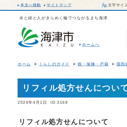
本文へ移動
サイトマップ
文字サイ
水と緑と人がきらめく輪でつながるまち海津
ホームへ
ホーム
くらしのガイド
税・保険・戸籍
国民
リフィル処方せんについ
2024年4月1日
ID:3169
リフィル処方せんについて