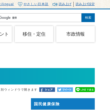
tilingual
やさしい日本語
読み上げ
読み上げ設定
ント
移住・定住
市政情報
は別ウィンドウで開きます
国民健康保険