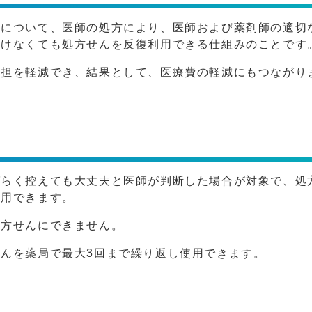
者について、医師の処方により、医師および薬剤師の適切
受けなくても処方せんを反復利用できる仕組みのことです
負担を軽減でき、結果として、医療費の軽減にもつながり
ばらく控えても大丈夫と医師が判断した場合が対象で、処
利用できます。
処方せんにできません。
んを薬局で最大3回まで繰り返し使用できます。