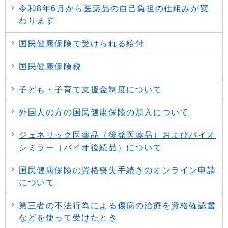
令和8年6月から医薬品の自己負担の仕組みが変
わります
国民健康保険で受けられる給付
国民健康保険税
子ども・子育て支援金制度について
外国人の方の国民健康保険の加入について
ジェネリック医薬品（後発医薬品）およびバイオ
シミラー（バイオ後続品）について
国民健康保険の資格喪失手続きのオンライン申請
について
第三者の不法行為による傷病の治療を資格確認書
などを使って受けたとき