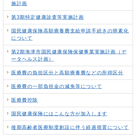
施計画
第3期特定健康診査等実施計画
国民健康保険高額療養費支給申請手続きの簡素化
について
第2期海津市国民健康保険保健事業実施計画（デ
ータヘルス計画）
医療費の負担区分と高額療養費などの所得区分
医療費の一部負担金の減免等について
医療費控除
国民健康保険にはこんな方が加入します
後期高齢者医療制度創設に伴う経過措置について