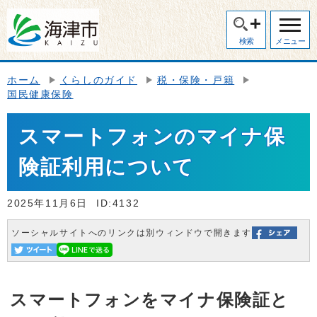
検索
メニュー
ホーム
くらしのガイド
税・保険・戸籍
国民健康保険
スマートフォンのマイナ保
険証利用について
2025年11月6日
ID:4132
ソーシャルサイトへのリンクは別ウィンドウで開きます
スマートフォンをマイナ保険証と