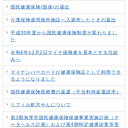
国民健康保険(国保)の届出
介護保険適用除外施設へ入退所したときの届出
平成30年度から国民健康保険制度が変わりまし
た
令和6年12月2日マイナ保険者を基本とする仕組
みへ
マイナンバーカードが健康保険証として利用でき
るようになりました
国民健康保険医療費の返還（不当利得返還請求）
リフィル処方せんについて
第3期海津市国民健康保険保健事業実施計画（デ
ータヘルス計画）および第4期特定健康診査等実