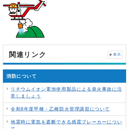
関連リンク
表示
消防について
リチウムイオン電池使用製品による発火事故に注
意しましょう
令和8年度甲種・乙種防火管理講習について
地震時に電気を遮断できる感震ブレーカーについ
て