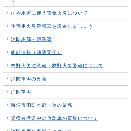
雨や水害に伴う電気火災について
住宅用火災警報器を設置しましょう
消防本部・消防署
統計情報（消防関係）
林野火災注意報・林野火災警報について
消防車両の更新
消防車両
海津市消防本部・署の業務
傷病者搬送中の救急車の事故について