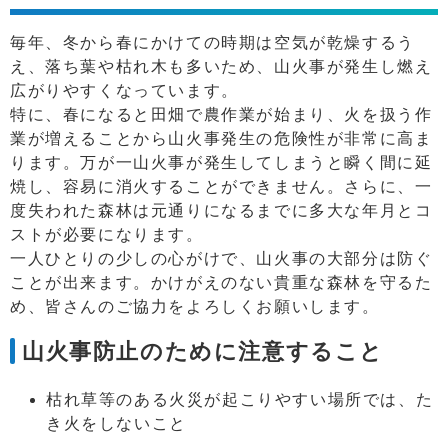
毎年、冬から春にかけての時期は空気が乾燥するう
え、落ち葉や枯れ木も多いため、山火事が発生し燃え
広がりやすくなっています。
特に、春になると田畑で農作業が始まり、火を扱う作
業が増えることから山火事発生の危険性が非常に高ま
ります。万が一山火事が発生してしまうと瞬く間に延
焼し、容易に消火することができません。さらに、一
度失われた森林は元通りになるまでに多大な年月とコ
ストが必要になります。
一人ひとりの少しの心がけで、山火事の大部分は防ぐ
ことが出来ます。かけがえのない貴重な森林を守るた
め、皆さんのご協力をよろしくお願いします。
山火事防止のために注意すること
枯れ草等のある火災が起こりやすい場所では、た
き火をしないこと