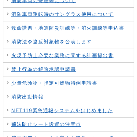
消防車両の寄贈等について
消防車両運転時のサングラス使用について
救命講習・地震防災訓練等・消火訓練等申込書
消防法令違反対象物を公表します
火災予防上必要な業務に関する計画提出書
禁止行為の解除承認申請書
少量危険物・指定可燃物特例申請書
消防出動情報
NET119緊急通報システムをはじめました
飛沫防止シート設置の注意点