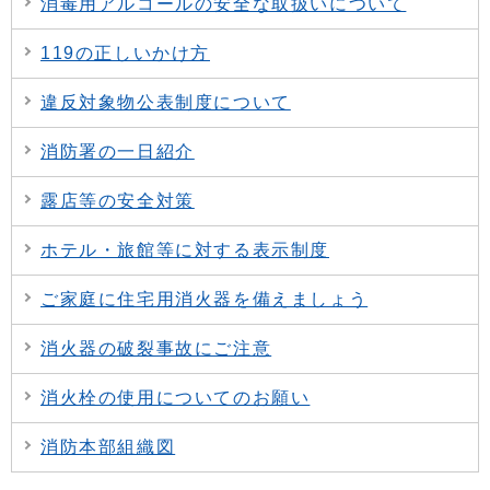
消毒用アルコールの安全な取扱いについて
119の正しいかけ方
違反対象物公表制度について
消防署の一日紹介
露店等の安全対策
ホテル・旅館等に対する表示制度
ご家庭に住宅用消火器を備えましょう
消火器の破裂事故にご注意
消火栓の使用についてのお願い
消防本部組織図