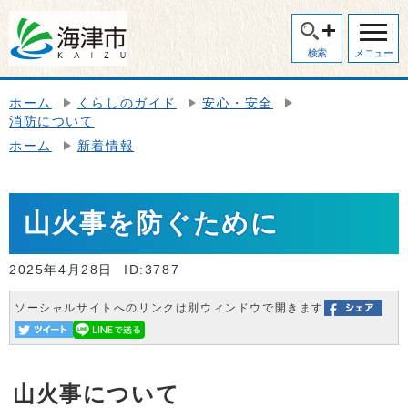
検索
メニュー
ホーム
くらしのガイド
安心・安全
消防について
ホーム
新着情報
山火事を防ぐために
2025年4月28日
ID:3787
ソーシャルサイトへのリンクは別ウィンドウで開きます
山火事について