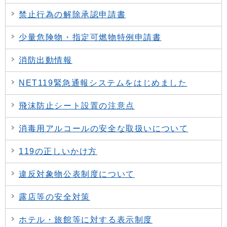
禁止行為の解除承認申請書
少量危険物・指定可燃物特例申請書
消防出動情報
NET119緊急通報システムをはじめました
飛沫防止シート設置の注意点
消毒用アルコールの安全な取扱いについて
119の正しいかけ方
違反対象物公表制度について
露店等の安全対策
ホテル・旅館等に対する表示制度