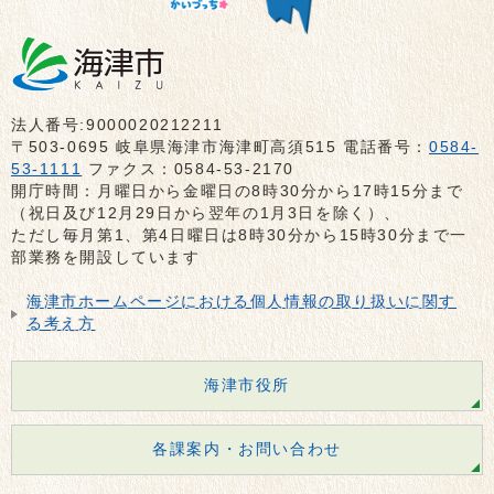
法人番号:9000020212211
〒503-0695 岐阜県海津市海津町高須515 電話番号：
0584-
53-1111
ファクス：0584-53-2170
開庁時間：月曜日から金曜日の8時30分から17時15分まで
（祝日及び12月29日から翌年の1月3日を除く）、
ただし毎月第1、第4日曜日は8時30分から15時30分まで一
部業務を開設しています
海津市ホームページにおける個人情報の取り扱いに関す
る考え方
海津市役所
各課案内・お問い合わせ