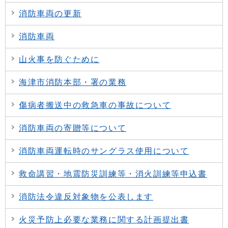
消防車両の更新
消防車両
山火事を防ぐために
海津市消防本部・署の業務
傷病者搬送中の救急車の事故について
消防車両の寄贈等について
消防車両運転時のサングラス使用について
救命講習・地震防災訓練等・消火訓練等申込書
消防法令違反対象物を公表します
火災予防上必要な業務に関する計画提出書