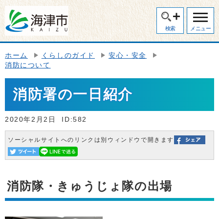
検索
メニュー
ホーム
くらしのガイド
安心・安全
消防について
消防署の一日紹介
2020年2月2日
ID:582
ソーシャルサイトへのリンクは別ウィンドウで開きます
消防隊・きゅうじょ隊の出場