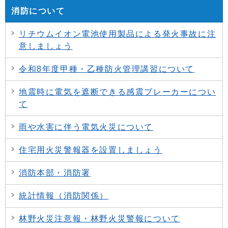
消防について
リチウムイオン電池使用製品による発火事故に注
意しましょう
令和8年度甲種・乙種防火管理講習について
地震時に電気を遮断できる感震ブレーカーについ
て
雨や水害に伴う電気火災について
住宅用火災警報器を設置しましょう
消防本部・消防署
統計情報（消防関係）
林野火災注意報・林野火災警報について