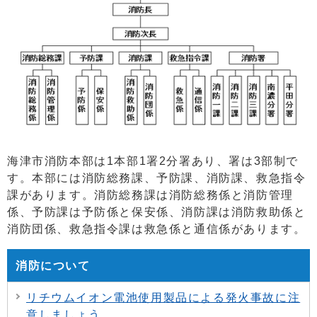
海津市消防本部は1本部1署2分署あり、署は3部制で
す。本部には消防総務課、予防課、消防課、救急指令
課があります。消防総務課は消防総務係と消防管理
係、予防課は予防係と保安係、消防課は消防救助係と
消防団係、救急指令課は救急係と通信係があります。
消防について
リチウムイオン電池使用製品による発火事故に注
意しましょう