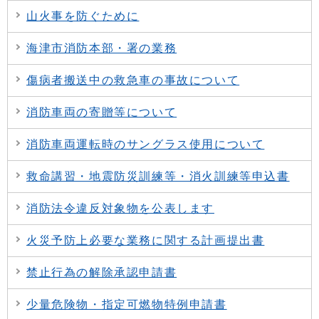
山火事を防ぐために
海津市消防本部・署の業務
傷病者搬送中の救急車の事故について
消防車両の寄贈等について
消防車両運転時のサングラス使用について
救命講習・地震防災訓練等・消火訓練等申込書
消防法令違反対象物を公表します
火災予防上必要な業務に関する計画提出書
禁止行為の解除承認申請書
少量危険物・指定可燃物特例申請書