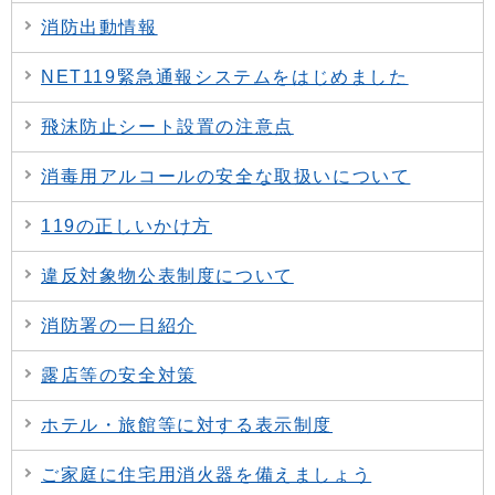
消防出動情報
NET119緊急通報システムをはじめました
飛沫防止シート設置の注意点
消毒用アルコールの安全な取扱いについて
119の正しいかけ方
違反対象物公表制度について
消防署の一日紹介
露店等の安全対策
ホテル・旅館等に対する表示制度
ご家庭に住宅用消火器を備えましょう