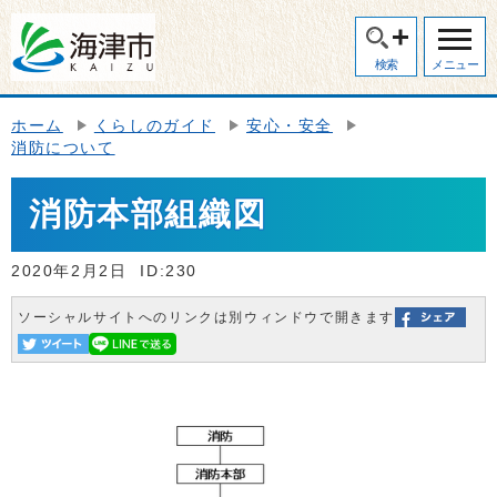
検索
メニュー
ホーム
くらしのガイド
安心・安全
消防について
消防本部組織図
2020年2月2日
ID:230
ソーシャルサイトへのリンクは別ウィンドウで開きます