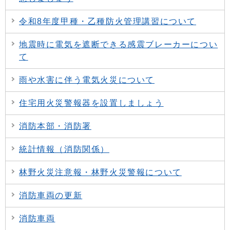
令和8年度甲種・乙種防火管理講習について
地震時に電気を遮断できる感震ブレーカーについ
て
雨や水害に伴う電気火災について
住宅用火災警報器を設置しましょう
消防本部・消防署
統計情報（消防関係）
林野火災注意報・林野火災警報について
消防車両の更新
消防車両