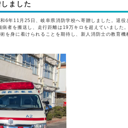
贈しました
和6年11月25日、岐阜県消防学校へ寄贈しました。退役
の傷病者を搬送し、走行距離は19万キロを超えていました
技術を身に着けられることを期待し、新人消防士の教育機