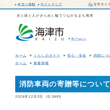
本文へ移動
サイトマップ
文字サイ
水と緑と人がきらめく輪でつながるまち海津
ホームへ
ホーム
くらしのガイド
安心・安全
消防につ
ホーム
新着情報
消防車両の寄贈等につい
2024年12月2日
ID:3485