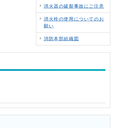
消火器の破裂事故にご注意
消火栓の使用についてのお
願い
消防本部組織図