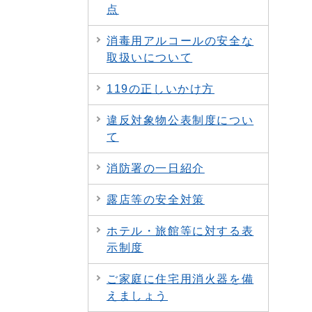
点
消毒用アルコールの安全な
取扱いについて
119の正しいかけ方
違反対象物公表制度につい
て
消防署の一日紹介
露店等の安全対策
ホテル・旅館等に対する表
示制度
ご家庭に住宅用消火器を備
えましょう