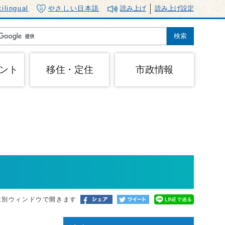
tilingual
やさしい日本語
読み上げ
読み上げ設定
ント
移住・定住
市政情報
は別ウィンドウで開きます