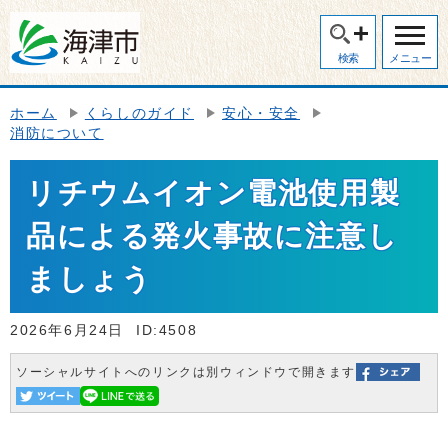
検索
メニュー
ホーム
くらしのガイド
安心・安全
消防について
リチウムイオン電池使用製
品による発火事故に注意し
ましょう
2026年6月24日
ID:4508
ソーシャルサイトへのリンクは別ウィンドウで開きます