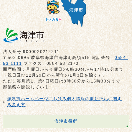
法人番号:9000020212211
〒503-0695 岐阜県海津市海津町高須515 電話番号：
0584-
53-1111
ファクス：0584-53-2170
開庁時間：月曜日から金曜日の8時30分から17時15分まで
（祝日及び12月29日から翌年の1月3日を除く）、
ただし毎月第1、第4日曜日は8時30分から15時30分まで一
部業務を開設しています
海津市ホームページにおける個人情報の取り扱いに関す
る考え方
海津市役所