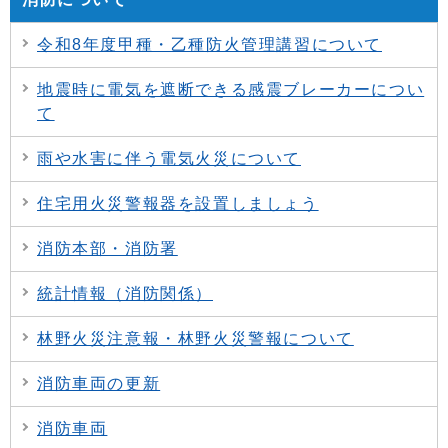
令和8年度甲種・乙種防火管理講習について
地震時に電気を遮断できる感震ブレーカーについ
て
雨や水害に伴う電気火災について
住宅用火災警報器を設置しましょう
消防本部・消防署
統計情報（消防関係）
林野火災注意報・林野火災警報について
消防車両の更新
消防車両