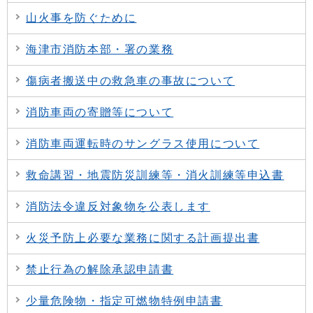
山火事を防ぐために
海津市消防本部・署の業務
傷病者搬送中の救急車の事故について
消防車両の寄贈等について
消防車両運転時のサングラス使用について
救命講習・地震防災訓練等・消火訓練等申込書
消防法令違反対象物を公表します
火災予防上必要な業務に関する計画提出書
禁止行為の解除承認申請書
少量危険物・指定可燃物特例申請書