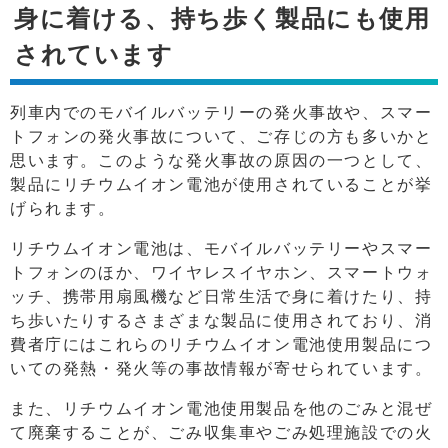
身に着ける、持ち歩く製品にも使用
されています
列車内でのモバイルバッテリーの発火事故や、スマー
トフォンの発火事故について、ご存じの方も多いかと
思います。このような発火事故の原因の一つとして、
製品にリチウムイオン電池が使用されていることが挙
げられます。
リチウムイオン電池は、モバイルバッテリーやスマー
トフォンのほか、ワイヤレスイヤホン、スマートウォ
ッチ、携帯用扇風機など日常生活で身に着けたり、持
ち歩いたりするさまざまな製品に使用されており、消
費者庁にはこれらのリチウムイオン電池使用製品につ
いての発熱・発火等の事故情報が寄せられています。
また、リチウムイオン電池使用製品を他のごみと混ぜ
て廃棄することが、ごみ収集車やごみ処理施設での火