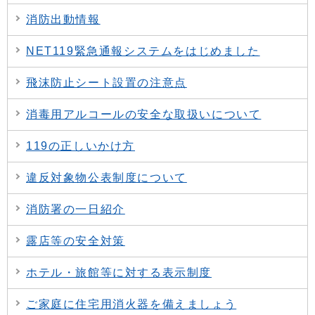
消防出動情報
NET119緊急通報システムをはじめました
飛沫防止シート設置の注意点
消毒用アルコールの安全な取扱いについて
119の正しいかけ方
違反対象物公表制度について
消防署の一日紹介
露店等の安全対策
ホテル・旅館等に対する表示制度
ご家庭に住宅用消火器を備えましょう