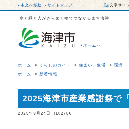
本文へ移動
サイトマップ
文字サイ
水と緑と人がきらめく輪でつながるまち海津
ホームへ
ホーム
くらしのガイド
住まい・生活
環境
ホーム
新着情報
2025海津市産業感謝祭
2025年9月24日
ID:2786