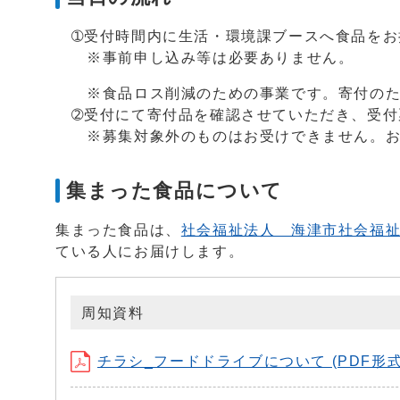
➀受付時間内に生活・環境課ブースへ食品をお
※事前申し込み等は必要ありません。
※食品ロス削減のための事業です。寄付のた
➁受付にて寄付品を確認させていただき、受付
※募集対象外のものはお受けできません。お
集まった食品について
集まった食品は、
社会福祉法人 海津市社会福
ている人にお届けします。
周知資料
チラシ_フードドライブについて (PDF形式、4