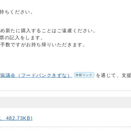
持ちください。
め新たに購入することはご遠慮ください。
票の記入をします。
手数ですがお持ち帰りいただきます。
祉協議会（フードバンクきずな）
を通じて、支
外部リンク
82.73KB)