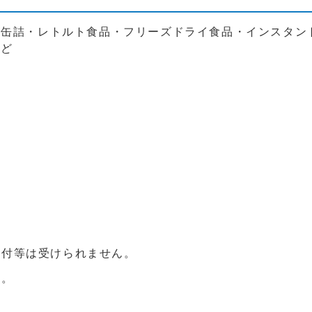
・缶詰・レトルト食品・フリーズドライ食品・インスタン
など
送付等は受けられません。
ん。