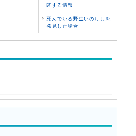
関する情報
死んでいる野生いのししを
発見した場合