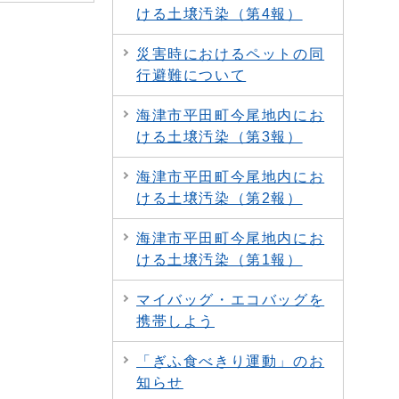
ける土壌汚染（第4報）
災害時におけるペットの同
行避難について
海津市平田町今尾地内にお
ける土壌汚染（第3報）
海津市平田町今尾地内にお
ける土壌汚染（第2報）
海津市平田町今尾地内にお
ける土壌汚染（第1報）
マイバッグ・エコバッグを
携帯しよう
「ぎふ食べきり運動」のお
知らせ