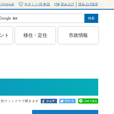
tilingual
やさしい日本語
読み上げ
読み上げ設定
ント
移住・定住
市政情報
は別ウィンドウで開きます