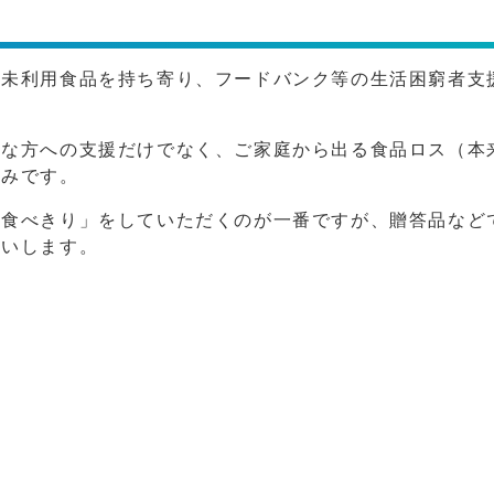
い未利用食品を持ち寄り、フードバンク等の生活困窮者支
要な方への支援だけでなく、ご家庭から出る食品ロス（本
組みです。
「食べきり」をしていただくのが一番ですが、贈答品など
願いします。
）